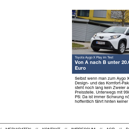
Toyota Aygo X Play im Test
Von A nach B unter 20.
Euro
Selbst wenn man zum Aygo X
Design- und das Komfort-Pake
steht noch lang kein Zweier a
Preisstelle. Unterwegs mit 9
PS: Da ist immer Schwung nö
hoffentlich fährt hinten keiner