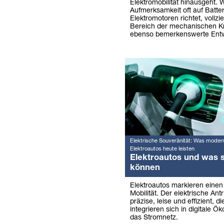
Elektromobilität hinausgeht. 
Aufmerksamkeit oft auf Batte
Elektromotoren richtet, vollzi
Bereich der mechanischen Kr
ebenso bemerkenswerte Entw
Elektrische Souveränität: Was moder
Elektroautos heute leisten
Elektroautos und was s
können
Elektroautos markieren eine
Mobilität. Der elektrische Antr
präzise, leise und effizient, 
integrieren sich in digitale Ö
das Stromnetz.