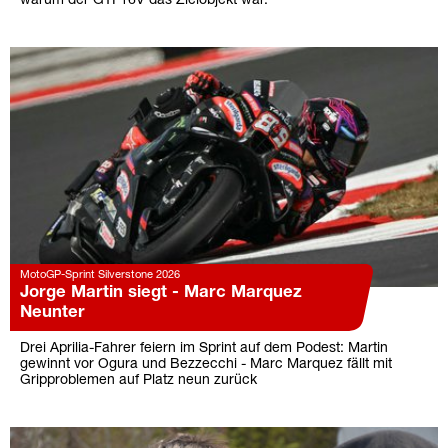
warum der GTI 16V das Zielobjekt war.
MotoGP-Sprint Silverstone 2026
Jorge Martin siegt - Marc Marquez
Neunter
Drei Aprilia-Fahrer feiern im Sprint auf dem Podest: Martin
gewinnt vor Ogura und Bezzecchi - Marc Marquez fällt mit
Gripproblemen auf Platz neun zurück