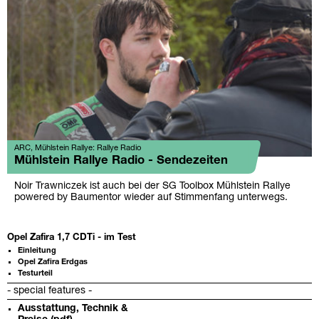
ARC, Mühlstein Rallye: Rallye Radio
Mühlstein Rallye Radio - Sendezeiten
Noir Trawniczek ist auch bei der SG Toolbox Mühlstein Rallye
powered by Baumentor wieder auf Stimmenfang unterwegs.
Opel Zafira 1,7 CDTi - im Test
Einleitung
Opel Zafira Erdgas
Testurteil
- special features -
Ausstattung, Technik &