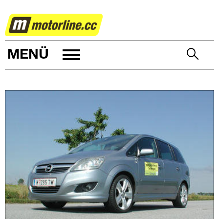
AUTOWELT
MENÜ