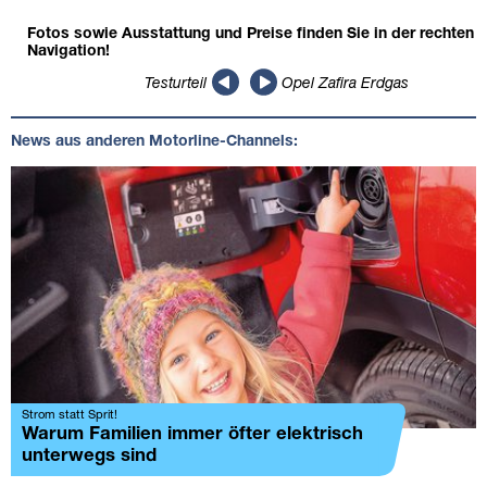
Fotos sowie Ausstattung und Preise finden Sie in der rechten
Navigation!
Testurteil
Opel Zafira Erdgas
News aus anderen Motorline-Channels:
Strom statt Sprit!
Warum Familien immer öfter elektrisch
unterwegs sind