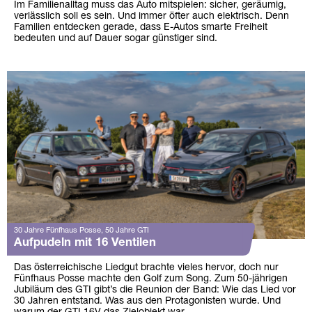
Im Familienalltag muss das Auto mitspielen: sicher, geräumig,
verlässlich soll es sein. Und immer öfter auch elektrisch. Denn
Familien entdecken gerade, dass E-Autos smarte Freiheit
bedeuten und auf Dauer sogar günstiger sind.
30 Jahre Fünfhaus Posse, 50 Jahre GTI
Aufpudeln mit 16 Ventilen
Das österreichische Liedgut brachte vieles hervor, doch nur
Fünfhaus Posse machte den Golf zum Song. Zum 50-jährigen
Jubiläum des GTI gibt’s die Reunion der Band: Wie das Lied vor
30 Jahren entstand. Was aus den Protagonisten wurde. Und