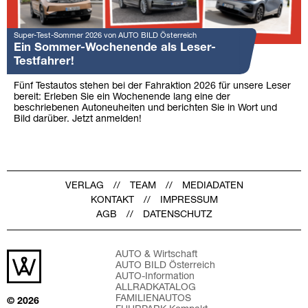
Super-Test-Sommer 2026 von AUTO BILD Österreich
Ein Sommer-Wochenende als Leser-
Testfahrer!
Fünf Testautos stehen bei der Fahraktion 2026 für unsere Leser
bereit: Erleben Sie ein Wochenende lang eine der
beschriebenen Autoneuheiten und berichten Sie in Wort und
Bild darüber. Jetzt anmelden!
VERLAG
TEAM
MEDIADATEN
KONTAKT
IMPRESSUM
AGB
DATENSCHUTZ
AUTO & Wirtschaft
AUTO BILD Österreich
AUTO-Information
ALLRADKATALOG
FAMILIENAUTOS
© 2026