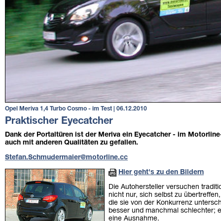
Opel Meriva 1,4 Turbo Cosmo - im Test
| 06.12.2010
Praktischer Eyecatcher
Dank der Portaltüren ist der Meriva ein Eyecatcher - im Motorli
auch mit anderen Qualitäten zu gefallen.
Stefan.Schmudermaier@motorline.cc
Hier geht's zu den Bildern
Die Autohersteller versuchen tradit
nicht nur, sich selbst zu übertreffe
die sie von der Konkurrenz untersc
besser und manchmal schlechter; ec
eine Ausnahme.