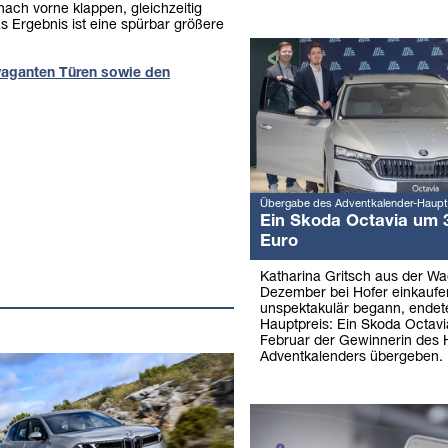
nach vorne klappen, gleichzeitig
s Ergebnis ist eine spürbar größere
avaganten Türen sowie den
Übergabe des Adventkalender-Haupt
Ein Skoda Octavia um 
Euro
Katharina Gritsch aus der W
Dezember bei Hofer einkaufe
unspektakulär begann, endet
Hauptpreis: Ein Skoda Octav
Februar der Gewinnerin des 
Adventkalenders übergeben.