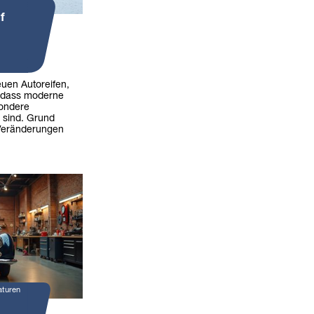
f
uen Autoreifen,
, dass moderne
sondere
 sind. Grund
 Veränderungen
aturen