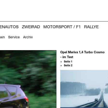
IENAUTOS
ZWEIRAD
MOTORSPORT / F1
RALLYE
sen
Service
Archiv
Opel Meriva 1,4 Turbo Cosmo
- im Test
Seite 1
Seite 2
Weitere
Artikel: