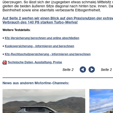
überzeugen. So lässt sich der (zugegeben etwas schmale) Mittelsitz 
gleiten die beiden äußeren Sitze diagonal nach hinten bzw. innen. Da
Beinfreiheit sowie eine ebenfalls verbesserte Ellbogenfreiheit.
Auf Seite 2 werfen wir einen Blick auf den Praxisnutzen der extr
Verbrauch des 140 PS starken Turbo-Meriva!
Weitere Testdetails:
•
Kfz-Versicherung berechnen und online abschließen
•
Kaskoversicherung - informieren und berechnen
•
Kfz-Rechtsschutzversicherung - informieren und berechnen
Technische Daten, Ausstattung, Preise
Seite 2
Seite 2
News aus anderen Motorline-Channels: