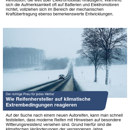
Revolution, die weit über Elektromobilität hinausgeht. Während
sich die Aufmerksamkeit oft auf Batterien und Elektromotoren
richtet, vollziehen sich im Bereich der mechanischen
Kraftübertragung ebenso bemerkenswerte Entwicklungen.
Der richtige Pneu für jedes Wetter
Wie Reifenhersteller auf klimatische
Extrembedingungen reagieren
Auf der Suche nach einem neuen Autoreifen, kann man schnell
feststellen, dass moderne Reifen mit Hinweisen auf besondere
Witterungsresistenz versehen sind. Grund hierfür sind die
klimatischen Veränderungen der vergangenen Jahre.