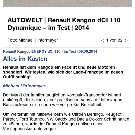
Renault Kangoo ENERGY dCi 110 - im Test | 09.06.2014
Alles im Kasten
Renault hat dem Kangoo ein Facelift und neue Motoren
spendiert. Wir testen, wie sich der Lade-Franzose im neuen
Outfit schlägt.
Michael Hintermayer
Der Markt der familientauglichen Kompakt-Transporter ist hart
umkämpft, die kleinen, aber praktischen Vans auf Lieferwagen-
Basis erfreuen sich nach wie vor großer Beliebtheit.
Um weiterhin mit Mitbewerbern wie Citroën Berlingo, Peugeot
Partner, Ford Tourneo, VW Caddy und Dacia Dokker Schritt halten
zu können, wurde der Renault Kangoo optisch einer
Verjüngungskur unterzogen.