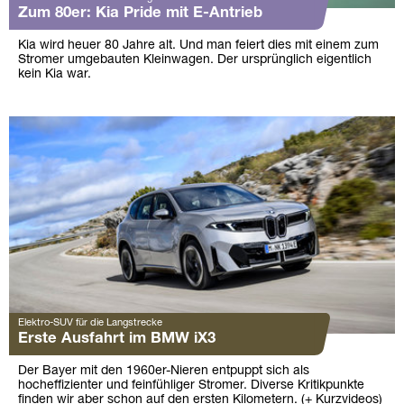
Zum 80er: Kia Pride mit E-Antrieb
Kia wird heuer 80 Jahre alt. Und man feiert dies mit einem zum
Stromer umgebauten Kleinwagen. Der ursprünglich eigentlich
kein Kia war.
Elektro-SUV für die Langstrecke
Erste Ausfahrt im BMW iX3
Der Bayer mit den 1960er-Nieren entpuppt sich als
hocheffizienter und feinfühliger Stromer. Diverse Kritikpunkte
finden wir aber schon auf den ersten Kilometern. (+ Kurzvideos)