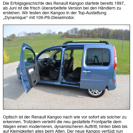
Die Erfolgsgeschichte des Renault Kangoo startete bereits 1997,
ab Juni ist die frisch überarbeitete Version bei den Händlern zu
erstehen. Wir testen den Kangoo in der Top-Austattung
„Dynamique“ mit 109-PS-Dieselmotor.
Optisch ist der Renault Kangoo nach wie vor sofort als solcher zu
erkennen. Trotzdem verleiht die neu gestaltete Frontpartie dem
Wagen einen moderneren, dynamischeren Auftritt, hinten blieb bis
auf Kleinigkeiten alles beim Alten. Der neue Kangoo verfügt nun