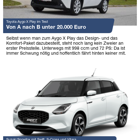
Toyota Aygo X Play im Test
Von A nach B unter 20.000 Euro
Selbst wenn man zum Aygo X Play das Design- und das
Komfort-Paket dazubestellt, steht noch lang kein Zweier an
erster Preisstelle. Unterwegs mit 998 ccm und 72 PS: Da ist
immer Schwung nötig und hoffentlich fährt hinten keiner mit.
Suzuki Snowfox mit Swift, S-Cross und Vitara