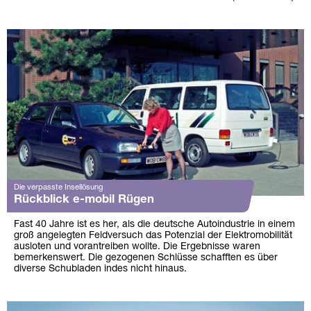
Die verpasste Insellösung
Rückblick e-mobil Rügen
Fast 40 Jahre ist es her, als die deutsche Autoindustrie in einem
groß angelegten Feldversuch das Potenzial der Elektromobilität
ausloten und vorantreiben wollte. Die Ergebnisse waren
bemerkenswert. Die gezogenen Schlüsse schafften es über
diverse Schubladen indes nicht hinaus.