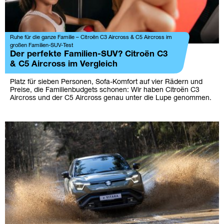
Ruhe für die ganze Familie – Citroën C3 Aircross & C5 Aircross im
großen Familien-SUV-Test
Der perfekte Familien-SUV? Citroën C3
& C5 Aircross im Vergleich
Platz für sieben Personen, Sofa-Komfort auf vier Rädern und
Preise, die Familienbudgets schonen: Wir haben Citroën C3
Aircross und der C5 Aircross genau unter die Lupe genommen.