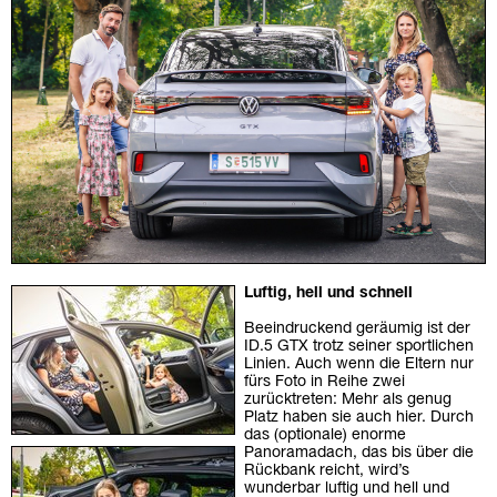
Luftig, hell und schnell
Beeindruckend geräumig ist der
ID.5 GTX trotz seiner sportlichen
Linien. Auch wenn die Eltern nur
fürs Foto in Reihe zwei
zurücktreten: Mehr als genug
Platz haben sie auch hier. Durch
das (optionale) enorme
Panorama­dach, das bis über die
Rückbank reicht, wird’s
wunderbar luftig und hell und