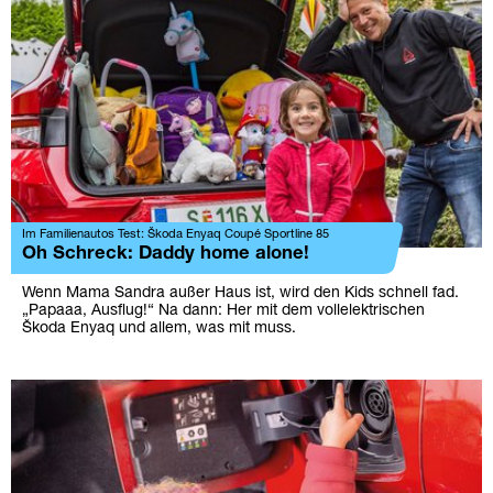
Im Familienautos Test: Škoda Enyaq Coupé Sportline 85
Oh Schreck: Daddy home alone!
Wenn Mama Sandra außer Haus ist, wird den Kids schnell fad.
„Papaaa, Ausflug!“ Na dann: Her mit dem vollelektrischen
Škoda Enyaq und allem, was mit muss.