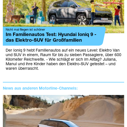
Nicht mal fliegen ist schöner
Im Familienautos Test: Hyundai Ioniq 9 -
das Elektro-SUV für Großfamilien
Der Ioniq 9 hebt Familienautos auf ein neues Level: Elektro Van
und SUV in einem, Raum für bis zu sieben Passagiere, über 600
Kilometer Reichweite. - Wie schlägt er sich im Alltag? Juliana,
Manul und ihre Kinder haben den Elektro-SUV getestet – und
waren überrascht.
News aus anderen Motorline-Channels: