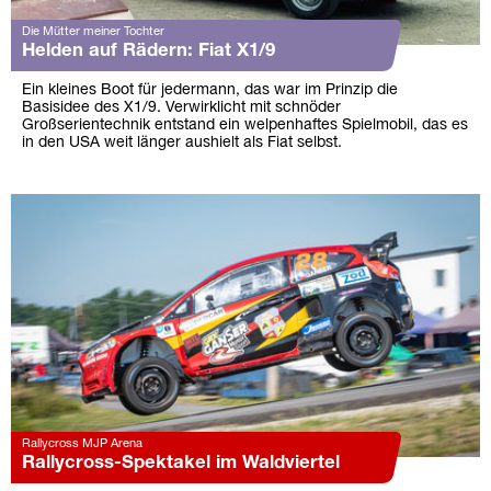
Die Mütter meiner Tochter
Helden auf Rädern: Fiat X1/9
Ein kleines Boot für jedermann, das war im Prinzip die
Basisidee des X1/9. Verwirklicht mit schnöder
Großserientechnik entstand ein welpenhaftes Spielmobil, das es
in den USA weit länger aushielt als Fiat selbst.
Rallycross MJP Arena
Rallycross-Spektakel im Waldviertel