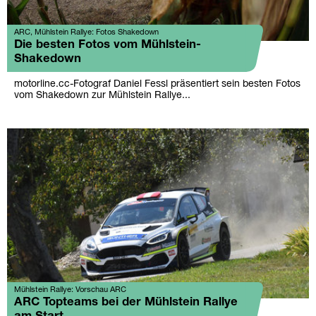
ARC, Mühlstein Rallye: Fotos Shakedown
Die besten Fotos vom Mühlstein-
Shakedown
motorline.cc-Fotograf Daniel Fessl präsentiert sein besten Fotos
vom Shakedown zur Mühlstein Rallye...
Mühlstein Rallye: Vorschau ARC
ARC Topteams bei der Mühlstein Rallye