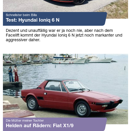
Schnellster beim Billa
Test: Hyundai Ioniq 6 N
Dezent und unauffällig war er ja noch nie, aber nach dem
Facelift kommt der Hyundai Ioniq 6 N jetzt noch markanter und
aggressiver daher.
Die Mütter meiner Tochter
Helden auf Rädern: Fiat X1/9