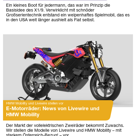
Ein kleines Boot für jedermann, das war im Prinzip die
Basisidee des X1/9. Verwirklicht mit schnöder
Großserientechnik entstand ein welpenhaftes Spielmobil, das es
in den USA weit länger aushielt als Fiat selbst.
HMW Mobility und Livewire stellen vor
E-Motorräder: News von Livewire und
HMW Mobility
Der Markt der vollelektrischen Zweiräder bekommt Zuwachs.
Wir stellen die Modelle von Livewire und HMW Mobility – mit
starkem Österreich-Bezug! – vor.