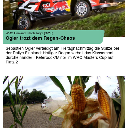
WRC Finnland: Nach Tag 2 (SP10)
Ogier trozt dem Regen-Chaos
Sebastien Ogier verteidigt am Freitagnachmittag die Spitze bei
der Rallye Finnland: Heftiger Regen wirbelt das Klassement
durcheinander - Keferböck/Minor im WRC Masters Cup auf
Platz 2