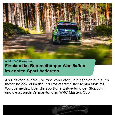
Achim Mörtl Kolumne
Finnland im Bummeltempo: Was 5s/km
im echten Sport bedeuten
Als Reaktion auf die Kolumne von Peter Klein hat sich nun auch
motorline.cc-Kolumnist und Ex-Staatsmeister Achim Mörtl zu
Wort gemeldet: Über die sportliche Entwertung der Stoppuhr
und die absurde Vermarktung im WRC Masters Cup