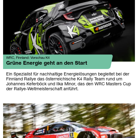
WRC, Finnland: Vorschau K4
Grüne Energie geht an den Start
Ein Spezialist für nachhaltige Energielösungen begleitet bei der
Finnland Rallye das österreichische K4 Rally Team rund um
Johannes Keferböck und Ilka Minor, das den WRC Masters Cup
der Rallye-Weltmeisterschaft anführt.