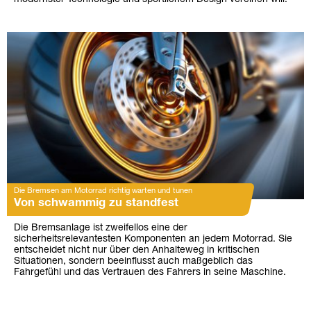
Die Bremsen am Motorrad richtig warten und tunen
Von schwammig zu standfest
Die Bremsanlage ist zweifellos eine der
sicherheitsrelevantesten Komponenten an jedem Motorrad. Sie
entscheidet nicht nur über den Anhalteweg in kritischen
Situationen, sondern beeinflusst auch maßgeblich das
Fahrgefühl und das Vertrauen des Fahrers in seine Maschine.