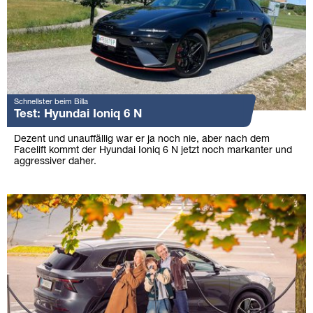
Schnellster beim Billa
Test: Hyundai Ioniq 6 N
Dezent und unauffällig war er ja noch nie, aber nach dem
Facelift kommt der Hyundai Ioniq 6 N jetzt noch markanter und
aggressiver daher.