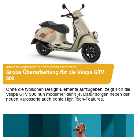
Alter Stil, kombiniert mit modernen Elementen
Grobe Überarbeitung für die Vespa GTV
300
Ohne die typischen Design-Elemente aufzugeben, zeigt sich die
Vespa GTV 300 nun moderner denn je. Dafür sorgen neben der
neuen Karosserie auch echte High Tech-Features.