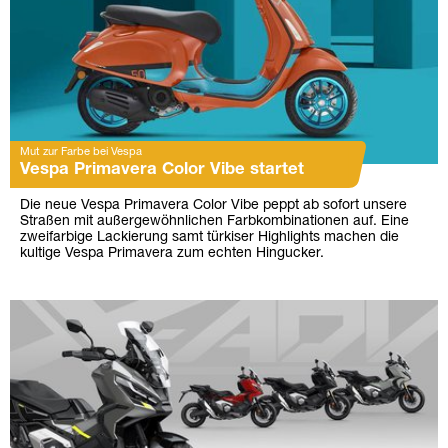
Mut zur Farbe bei Vespa
Vespa Primavera Color Vibe startet
Die neue Vespa Primavera Color Vibe peppt ab sofort unsere
Straßen mit außergewöhnlichen Farbkombinationen auf. Eine
zweifarbige Lackierung samt türkiser Highlights machen die
kultige Vespa Primavera zum echten Hingucker.