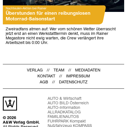
Nachteulen-Aktion bei Rainer
Überstunden für einen reibungslosen
Motorrad-Saisonstart
Zweiradfans atmen auf: Wer vom schönen Wetter überrascht
jetzt erst an einen Werkstatttermin denkt, muss im Rainer
Megastore nicht ewig warten, die Crew verlängert ihre
Arbeitszeit bis 0:00 Uhr.
VERLAG
TEAM
MEDIADATEN
KONTAKT
IMPRESSUM
AGB
DATENSCHUTZ
AUTO & Wirtschaft
AUTO BILD Österreich
AUTO-Information
ALLRADKATALOG
FAMILIENAUTOS
© 2026
FUHRPARK Kompakt
A&W Verlag GmbH.
Nutzfahrzeug KOMPASS