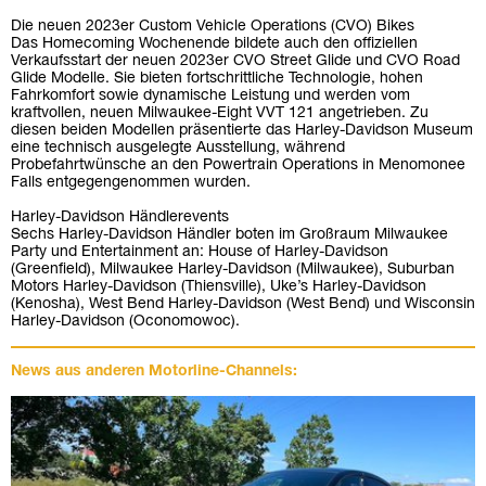
Die neuen 2023er Custom Vehicle Operations (CVO) Bikes
Das Homecoming Wochenende bildete auch den offiziellen
Verkaufsstart der neuen 2023er CVO Street Glide und CVO Road
Glide Modelle. Sie bieten fortschrittliche Technologie, hohen
Fahrkomfort sowie dynamische Leistung und werden vom
kraftvollen, neuen Milwaukee-Eight VVT 121 angetrieben. Zu
diesen beiden Modellen präsentierte das Harley-Davidson Museum
eine technisch ausgelegte Ausstellung, während
Probefahrtwünsche an den Powertrain Operations in Menomonee
Falls entgegengenommen wurden.
Harley-Davidson Händlerevents
Sechs Harley-Davidson Händler boten im Großraum Milwaukee
Party und Entertainment an: House of Harley-Davidson
(Greenfield), Milwaukee Harley-Davidson (Milwaukee), Suburban
Motors Harley-Davidson (Thiensville), Uke’s Harley-Davidson
(Kenosha), West Bend Harley-Davidson (West Bend) und Wisconsin
Harley-Davidson (Oconomowoc).
News aus anderen Motorline-Channels: