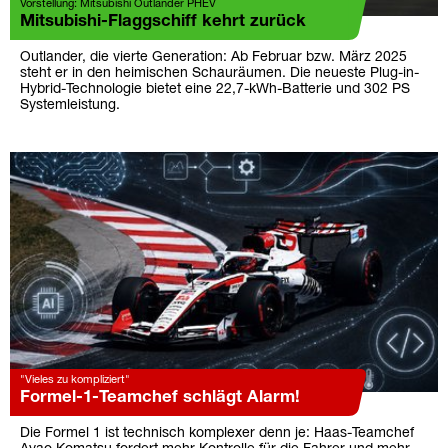
Vorstellung: Mitsubishi Outlander PHEV
Mitsubishi-Flaggschiff kehrt zurück
Outlander, die vierte Generation: Ab Februar bzw. März 2025
steht er in den heimischen Schauräumen. Die neueste Plug-in-
Hybrid-Technologie bietet eine 22,7-kWh-Batterie und 302 PS
Systemleistung.
"Vieles zu kompliziert"
Formel-1-Teamchef schlägt Alarm!
Die Formel 1 ist technisch komplexer denn je: Haas-Teamchef