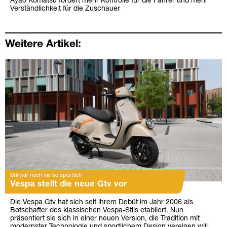
Ayao Komatsu fordert mehr Kontrolle für die Fahrer und mehr
Verständlichkeit für die Zuschauer
Weitere Artikel:
Stil war noch nie so sportlich
Vespa stellt die neue Gtv vor
Die Vespa Gtv hat sich seit ihrem Debüt im Jahr 2006 als
Botschafter des klassischen Vespa-Stils etabliert. Nun
präsentiert sie sich in einer neuen Version, die Tradition mit
modernster Technologie und sportlichem Design vereinen will.