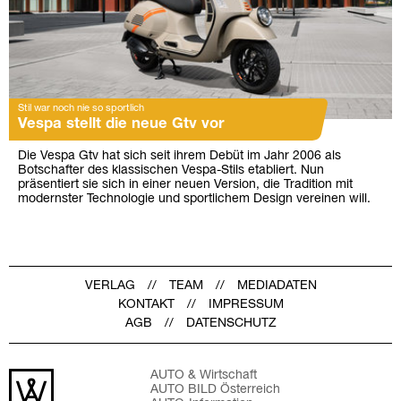
Stil war noch nie so sportlich
Vespa stellt die neue Gtv vor
Die Vespa Gtv hat sich seit ihrem Debüt im Jahr 2006 als
Botschafter des klassischen Vespa-Stils etabliert. Nun
präsentiert sie sich in einer neuen Version, die Tradition mit
modernster Technologie und sportlichem Design vereinen will.
VERLAG
TEAM
MEDIADATEN
KONTAKT
IMPRESSUM
AGB
DATENSCHUTZ
AUTO & Wirtschaft
AUTO BILD Österreich