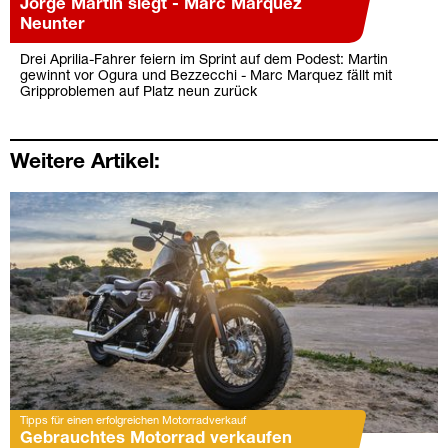
Jorge Martin siegt - Marc Marquez
Neunter
Drei Aprilia-Fahrer feiern im Sprint auf dem Podest: Martin
gewinnt vor Ogura und Bezzecchi - Marc Marquez fällt mit
Gripproblemen auf Platz neun zurück
Weitere Artikel:
Tipps für einen erfolgreichen Motorradverkauf
Gebrauchtes Motorrad verkaufen