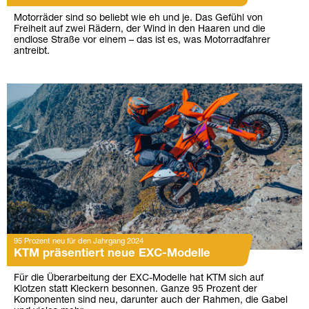
Motorräder sind so beliebt wie eh und je. Das Gefühl von
Freiheit auf zwei Rädern, der Wind in den Haaren und die
endlose Straße vor einem – das ist es, was Motorradfahrer
antreibt.
95 Prozent neu für den Jahrgang 2024
KTM präsentiert neue EXC-Modelle
Für die Überarbeitung der EXC-Modelle hat KTM sich auf
Klotzen statt Kleckern besonnen. Ganze 95 Prozent der
Komponenten sind neu, darunter auch der Rahmen, die Gabel