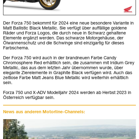
Der Forza 750 bekommt für 2024 eine neue besondere Variante in
Matt Ballistic Black Metallic. Sie verfügt über auffällige goldene
Räder und Forza Logos, die durch neue in Schwarz gehaltene
Elemente ergänzt werden. Das schwarze Motorgehäuse, der
Ölwannenschutz und die Schwinge sind einzigartig für dieses
Farbschema.
Der Forza 750 wird auch in der brandneuen Farbe Candy
Chromosphere Red erhältlich sein, die zusammen mit Iridium Grey
Metallic, das aus dem letzten Jahr übernommen wurde, über
elegante Zierelemente in Graphite Black verfügen wird. Auch das
zeitlose Farbe Matt Jeans Blue Metallic wird weiterhin erhältlich
sein.
Forza 750 und X-ADV Modelljahr 2024 werden ab Herbst 2023 in
Österreich verfügbar sein.
News aus anderen Motorline-Channels: