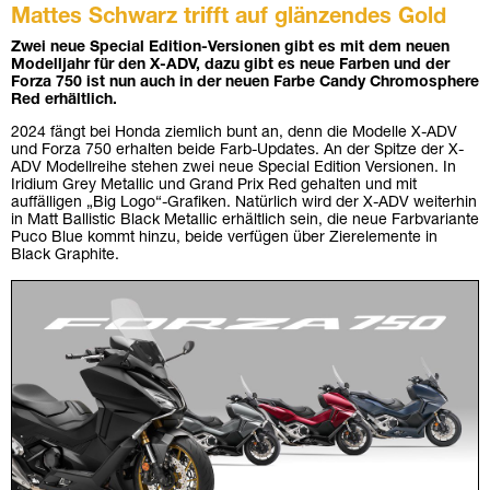
Mattes Schwarz trifft auf glänzendes Gold
Zwei neue Special Edition-Versionen gibt es mit dem neuen
Modelljahr für den X-ADV, dazu gibt es neue Farben und der
Forza 750 ist nun auch in der neuen Farbe Candy Chromosphere
Red erhältlich.
2024 fängt bei Honda ziemlich bunt an, denn die Modelle X-ADV
und Forza 750 erhalten beide Farb-Updates. An der Spitze der X-
ADV Modellreihe stehen zwei neue Special Edition Versionen. In
Iridium Grey Metallic und Grand Prix Red gehalten und mit
auffälligen „Big Logo“-Grafiken. Natürlich wird der X-ADV weiterhin
in Matt Ballistic Black Metallic erhältlich sein, die neue Farbvariante
Puco Blue kommt hinzu, beide verfügen über Zierelemente in
Black Graphite.