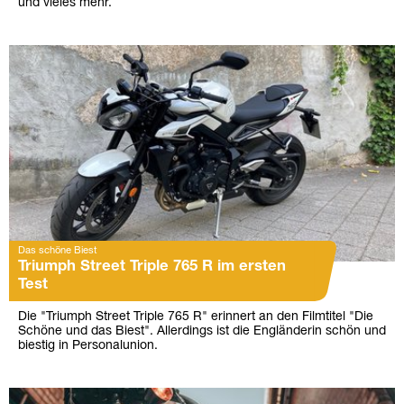
und vieles mehr.
Das schöne Biest
Triumph Street Triple 765 R im ersten
Test
Die "Triumph Street Triple 765 R" erinnert an den Filmtitel "Die
Schöne und das Biest". Allerdings ist die Engländerin schön und
biestig in Personalunion.