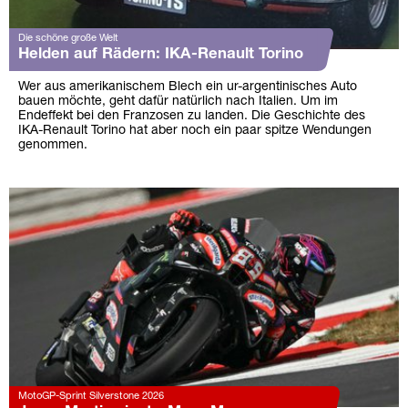
Die schöne große Welt
Helden auf Rädern: IKA-Renault Torino
Wer aus amerikanischem Blech ein ur-argentinisches Auto
bauen möchte, geht dafür natürlich nach Italien. Um im
Endeffekt bei den Franzosen zu landen. Die Geschichte des
IKA-Renault Torino hat aber noch ein paar spitze Wendungen
genommen.
MotoGP-Sprint Silverstone 2026