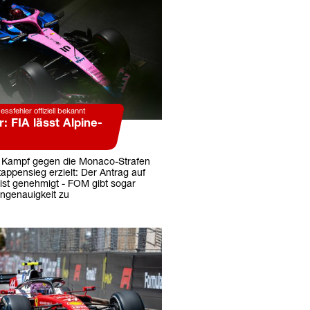
ssfehler offiziell bekannt
: FIA lässt Alpine-
m Kampf gegen die Monaco-Strafen
appensieg erzielt: Der Antrag auf
ist genehmigt - FOM gibt sogar
ngenauigkeit zu