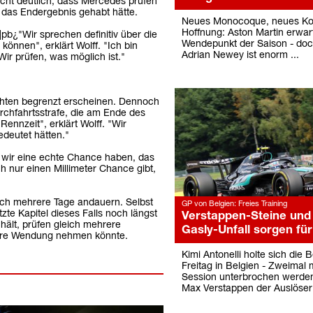
acht deutlich, dass Mercedes prüfen
 das Endergebnis gehabt hätte.
Neues Monocoque, neues Ko
Hoffnung: Aston Martin erwar
pb¿"Wir sprechen definitiv über die
Wendepunkt der Saison - doc
önnen", erklärt Wolff. "Ich bin
Adrian Newey ist enorm ...
r prüfen, was möglich ist."
chten begrenzt erscheinen. Dennoch
rchfahrtsstrafe, die am Ende des
nnzeit", erklärt Wolff. "Wir
deutet hätten."
ss wir eine echte Chance haben, das
 nur einen Millimeter Chance gibt,
och mehrere Tage andauern. Selbst
GP von Belgien: Freies Training
te Kapitel dieses Falls noch längst
Verstappen-Steine und
 hält, prüfen gleich mehrere
Gasly-Unfall sorgen für
tere Wendung nehmen könnte.
Kimi Antonelli holte sich die 
Freitag in Belgien - Zweimal 
Session unterbrochen werden
Max Verstappen der Auslöser