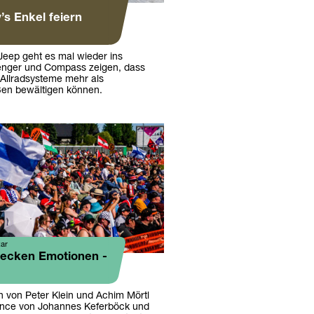
y’s Enkel feiern
Jeep geht es mal wieder ins
enger und Compass zeigen, dass
te Allradsysteme mehr als
ßen bewältigen können.
ar
wecken Emotionen -
 von Peter Klein und Achim Mörtl
ance von Johannes Keferböck und