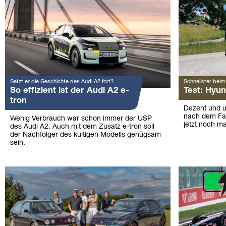
Setzt er die Geschichte des Audi A2 fort?
Schnellster beim 
So effizient ist der Audi A2 e-
Test: Hyun
tron
Dezent und un
nach dem Fac
Wenig Verbrauch war schon immer der USP
jetzt noch m
des Audi A2. Auch mit dem Zusatz e-tron soll
der Nachfolger des kultigen Modells genügsam
sein.