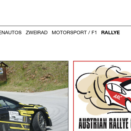
IENAUTOS
ZWEIRAD
MOTORSPORT / F1
RALLYE
Weitere
Artikel: