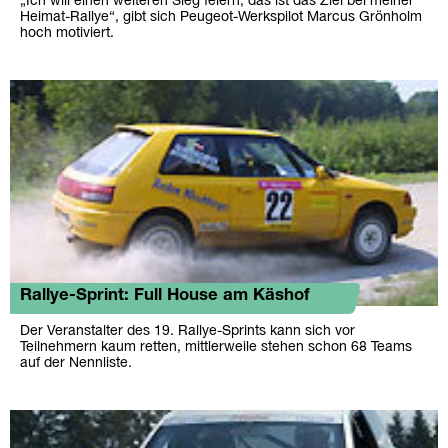
„Ich will einen weiteren Sieg feiern, das ist das Ziel bei meiner
Heimat-Rallye“, gibt sich Peugeot-Werkspilot Marcus Grönholm
hoch motiviert.
Rallye-Sprint: Full House am Käshof
Der Veranstalter des 19. Rallye-Sprints kann sich vor
Teilnehmern kaum retten, mittlerweile stehen schon 68 Teams
auf der Nennliste.