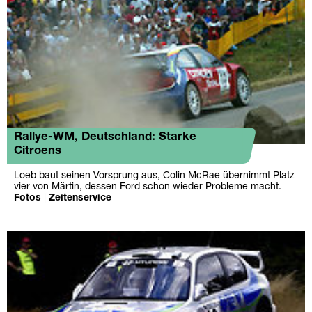
Rallye-WM, Deutschland: Starke
Citroens
Loeb baut seinen Vorsprung aus, Colin McRae übernimmt Platz
vier von Märtin, dessen Ford schon wieder Probleme macht.
Fotos
|
Zeitenservice