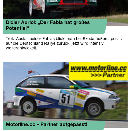
Didier Auriol: „Der Fabia hat großes
Potential“
Trotz Ausfall beider Fabias blickt man bei Skoda äußerst positiv
auf die Deutschland Rallye zurück, jetzt wird intensiv
weiterentwickelt.
Motorline.cc - Partner aufgepasst!