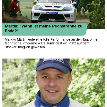
Märtin: "Wann ist meine Pechsträhne zu
Ende?"
Markko Märtin legte eine tolle Performance an den Tag, ohne
technische Probleme wäre zumindest ein Platz auf dem
Stockerl möglich gewesen.