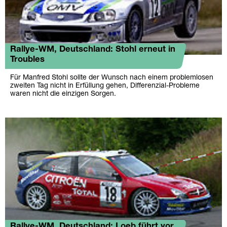
Rallye-WM, Deutschland: Stohl erneut in
Troubles
Für Manfred Stohl sollte der Wunsch nach einem problemlosen
zweiten Tag nicht in Erfüllung gehen, Differenzial-Probleme
waren nicht die einzigen Sorgen.
Rallye-WM, Deutschland: Loeb führt vor