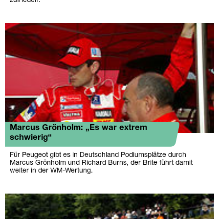
zufrieden.
Marcus Grönholm: „Es war extrem
schwierig“
Für Peugeot gibt es in Deutschland Podiumsplätze durch
Marcus Grönholm und Richard Burns, der Brite führt damit
weiter in der WM-Wertung.