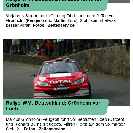
Grönholm
Vorjahres-Sieger Loeb (Citroen) führt nach dem 2. Tag vor
Grönholm (Peugeot) und Märtin (Ford), Stohl kommt etwas
besser voran.
Fotos
|
Zeitenservice
Rallye-WM, Deutschland: Grönholm vor
Loeb
Marcus Grönholm (Peugeot) führt vor Sebastien Loeb (Citroen)
und Richard Burns (Peugeot), Märtin (Ford) auf dem Vormarsch,
Stohl 21.
Fotos
|
Zeitenservice