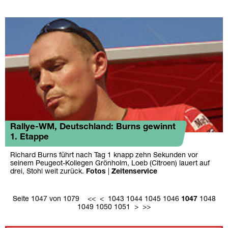
Rallye-WM, Deutschland: Burns gewinnt
1. Etappe
Richard Burns führt nach Tag 1 knapp zehn Sekunden vor
seinem Peugeot-Kollegen Grönholm, Loeb (Citroen) lauert auf
drei, Stohl weit zurück.
Fotos
|
Zeitenservice
Seite 1047 von 1079
<<
<
1043
1044
1045
1046
1047
1048
1049
1050
1051
>
>>