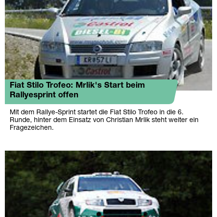
Fiat Stilo Trofeo: Mrlik's Start beim
Rallyesprint offen
Mit dem Rallye-Sprint startet die Fiat Stilo Trofeo in die 6.
Runde, hinter dem Einsatz von Christian Mrlik steht weiter ein
Fragezeichen.