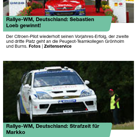
Rallye-WM, Deutschland: Sebastien
Loeb gewinnt!
Der Citroen-Pilot wiederholt seinen Vorjahres-Erfolg, der zweite
und dritte Platz geht an die Peugeot-Teamkollegen Grönholm
und Burns.
Fotos
|
Zeitenservice
Rallye-WM, Deutschland: Strafzeit für
Markko