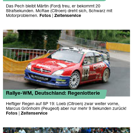
Das Pech bleibt Märtin (Ford) treu, er bekommt 20
Strafsekunden. McRae (Citroen) dreht sich, Schwarz mit
Motorproblemen.
Fotos
|
Zeitenservice
Rallye-WM, Deutschland: Regenlotterie
Heftiger Regen auf SP 19: Loeb (Citroen) zwar weiter vorne,
Marcus Grönholm (Peugeot) aber nur mehr 9 Sekunden zurück!
Fotos
|
Zeitenservice