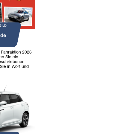
BILD
nde
r Fahraktion 2026
en Sie ein
eschriebenen
Sie in Wort und