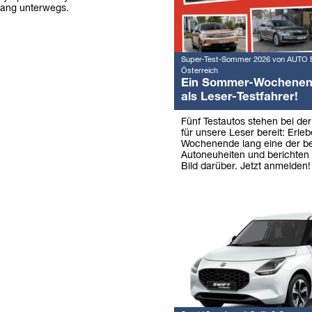
fang unterwegs.
Super-Test-Sommer 2026 von AUTO 
Österreich
Ein Sommer-Wochene
als Leser-Testfahrer!
Fünf Testautos stehen bei de
für unsere Leser bereit: Erleb
Wochenende lang eine der b
Autoneuheiten und berichten 
Bild darüber. Jetzt anmelden!