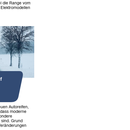
ei die Range vom
 Elektromodellen
f
uen Autoreifen,
, dass moderne
sondere
 sind. Grund
 Veränderungen