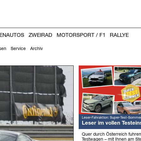
IENAUTOS
ZWEIRAD
MOTORSPORT / F1
RALLYE
sen
Service
Archiv
Weitere
Artikel:
Leser-Fahraktion: Super-Test-Somme
Leser im vollen Testein
Quer durch Österreich fuhre
Testwagen – mit Ihnen am Ste