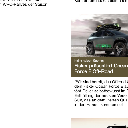
Komfort und Luxus bieten als
n WRC-Rallyes der Saison
Keine halben Sachen
Fisker präsentiert Ocean
Force E Off-Road
"Wir sind bereit, das Offroad
dem Fisker Ocean Force E a
tönt Fisker selbstbewusst im
Enthüllung der neusten Versio
SUV, das ab dem vierten Quar
in den Handel kommen soll.