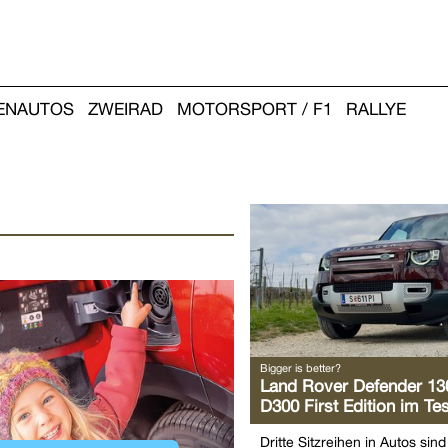
IENAUTOS
ZWEIRAD
MOTORSPORT / F1
RALLYE
Weitere
Artikel:
Bigger is better?
Land Rover Defender 13
D300 First Edition im Tes
Dritte Sitzreihen in Autos sind