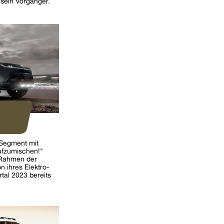
 sein Vorgänger.
-Segment mit
ufzumischen!"
 Rahmen der
n ihres Elektro-
tal 2023 bereits