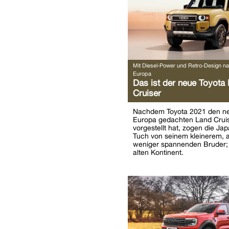
Mit Diesel-Power und Retro-Design n
Europa
Das ist der neue Toyota
Cruiser
Nachdem Toyota 2021 den neu
Europa gedachten Land Crui
vorgestellt hat, zogen die Ja
Tuch von seinem kleinerem, 
weniger spannenden Bruder; 
alten Kontinent.