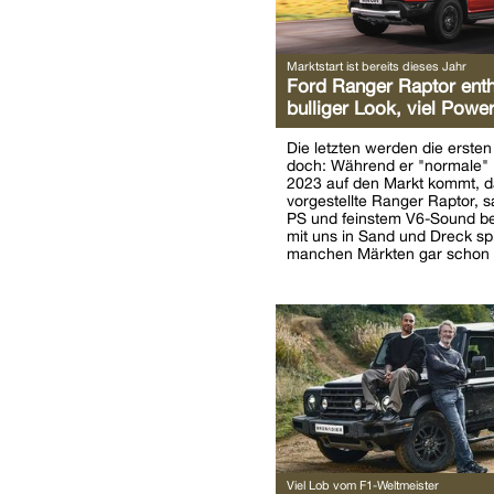
Marktstart ist bereits dieses Jahr
Ford Ranger Raptor enthü
bulliger Look, viel Powe
Die letzten werden die ersten 
doch: Während er "normale" 
2023 auf den Markt kommt, d
vorgestellte Ranger Raptor, 
PS und feinstem V6-Sound ber
mit uns in Sand und Dreck spi
manchen Märkten gar schon
Viel Lob vom F1-Weltmeister