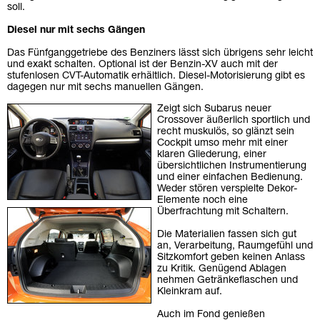
soll.
Diesel nur mit sechs Gängen
Das Fünfganggetriebe des Benziners lässt sich übrigens sehr leicht
und exakt schalten. Optional ist der Benzin-XV auch mit der
stufenlosen CVT-Automatik erhältlich. Diesel-Motorisierung gibt es
dagegen nur mit sechs manuellen Gängen.
Zeigt sich Subarus neuer
Crossover äußerlich sportlich und
recht muskulös, so glänzt sein
Cockpit umso mehr mit einer
klaren Gliederung, einer
übersichtlichen Instrumentierung
und einer einfachen Bedienung.
Weder stören verspielte Dekor-
Elemente noch eine
Überfrachtung mit Schaltern.
Die Materialien fassen sich gut
an, Verarbeitung, Raumgefühl und
Sitzkomfort geben keinen Anlass
zu Kritik. Genügend Ablagen
nehmen Getränkeflaschen und
Kleinkram auf.
Auch im Fond genießen