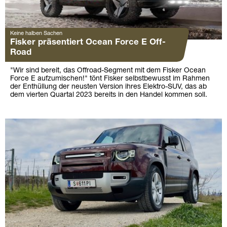
Keine halben Sachen
Fisker präsentiert Ocean Force E Off-
Road
"Wir sind bereit, das Offroad-Segment mit dem Fisker Ocean
Force E aufzumischen!" tönt Fisker selbstbewusst im Rahmen
der Enthüllung der neusten Version ihres Elektro-SUV, das ab
dem vierten Quartal 2023 bereits in den Handel kommen soll.