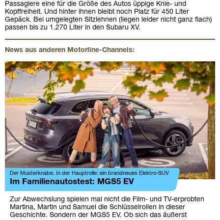
Passagiere eine für die Größe des Autos üppige Knie- und
Kopffreiheit. Und hinter ihnen bleibt noch Platz für 450 Liter
Gepäck. Bei umgelegten Sitzlehnen (liegen leider nicht ganz flach)
passen bis zu 1.270 Liter in den Subaru XV.
News aus anderen Motorline-Channels:
Der Musterknabe. In der Hauptrolle: ein brandneues Elektro-SUV
Im Familienautostest: MGS5 EV
Zur Abwechslung spielen mal nicht die Film- und TV-erprobten
Martina, Martin und Samuel die Schlüsselrollen in dieser
Geschichte. Sondern der MGS5 EV. Ob sich das äußerst