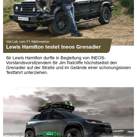
Viel Lob vom F1-Weltmeister
Lewis Hamilton testet Ineos Grenadier
Sir Lewis Hamilton durfte in Begleitung von INEOS-
Vorstandsvorsitzendem Sir Jim Ratcliffe höchstselbst den
Grenadier auf der Straße und im Gelände einer schonungslosen
Testfahrt unterziehen.