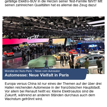
gefällige Elektro-SUV in die Herzen seiner Test-Familie fährt? Mit
seinen zahlreichen Qualitäten hat es allemal das Zeug dazu!
Mondial de l’Auto Paris – News vom Autosalon
Automesse: Neue Vielfalt in Paris
Europa versus China ist nur eines der Themen auf der über drei
Hallen reichenden Automesse in der französischen Hauptstadt.
Vor allem bei Renault heißt es: Kleine Elektroautos sind die
Zukunft, während an anderen Ständen durchaus auch dem
Wachstum gefröhnt wird.