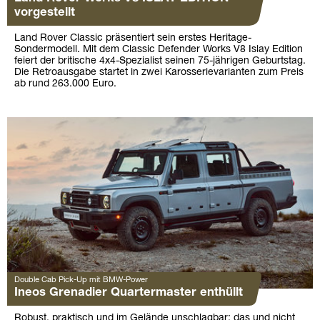
vorgestellt
Land Rover Classic präsentiert sein erstes Heritage-
Sondermodell. Mit dem Classic Defender Works V8 Islay Edition
feiert der britische 4x4-Spezialist seinen 75-jährigen Geburtstag.
Die Retroausgabe startet in zwei Karosserievarianten zum Preis
ab rund 263.000 Euro.
Double Cab Pick-Up mit BMW-Power
Ineos Grenadier Quartermaster enthüllt
Robust, praktisch und im Gelände unschlagbar; das und nicht