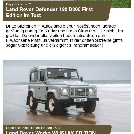
Bigger is better?
Land Rover Defender 130 D300 First
Edition im Test
Dritte Sitzreihen in Autos sind oft nur Notlösungen; gerade
geräumig genug für Kinder und kurze Strecken. Hier nicht. Im
größten Defender aller Zeiten haben tatsächlich acht
Erwachsene Platz. Ja verdammt, in der dritten Sitzreihe gibt’s
sogar Sitzheizung und ein eigenes Panoramadach!
Limitierter Retro Defender zum 75ten
Land Rover Works V8 ISLAY EDITION