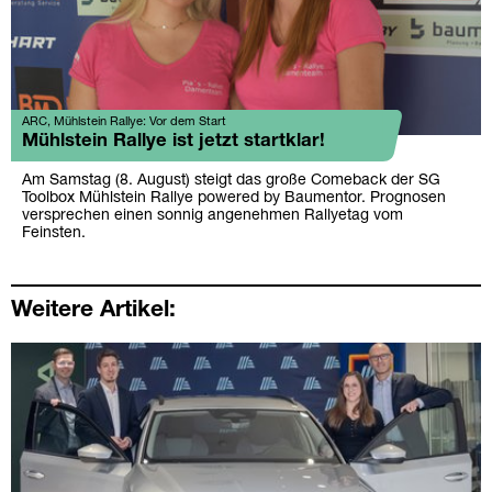
ARC, Mühlstein Rallye: Vor dem Start
Mühlstein Rallye ist jetzt startklar!
Am Samstag (8. August) steigt das große Comeback der SG
Toolbox Mühlstein Rallye powered by Baumentor. Prognosen
versprechen einen sonnig angenehmen Rallyetag vom
Feinsten.
Weitere Artikel: