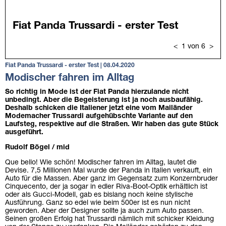
Fiat Panda Trussardi - erster Test | 08.04.2020
Modischer fahren im Alltag
So richtig in Mode ist der Fiat Panda hierzulande nicht
unbedingt. Aber die Begeisterung ist ja noch ausbaufähig.
Deshalb schicken die Italiener jetzt eine vom Mailänder
Modemacher Trussardi aufgehübschte Variante auf den
Laufsteg, respektive auf die Straßen. Wir haben das gute Stück
ausgeführt.
Rudolf Bögel / mid
Que bello! Wie schön! Modischer fahren im Alltag, lautet die
Devise. 7,5 Millionen Mal wurde der Panda in Italien verkauft, ein
Auto für die Massen. Aber ganz im Gegensatz zum Konzernbruder
Cinquecento, der ja sogar in edler Riva-Boot-Optik erhältlich ist
oder als Gucci-Modell, gab es bislang noch keine stylische
Ausführung. Ganz so edel wie beim 500er ist es nun nicht
geworden. Aber der Designer sollte ja auch zum Auto passen.
Seinen großen Erfolg hat Trussardi nämlich mit schicker Kleidung