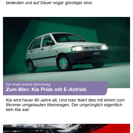
bedeuten und auf Dauer sogar günstiger sind.
Der etwas andere Geburtstag
Zum 80er: Kia Pride mit E-Antrieb
Kia wird heuer 80 Jahre alt. Und man feiert dies mit einem zum
Stromer umgebauten Kleinwagen. Der ursprünglich eigentlich
kein Kia war.