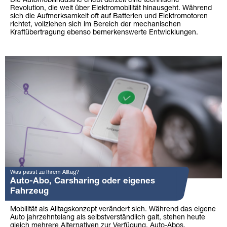
Die Automobilindustrie erlebt derzeit eine technische
Revolution, die weit über Elektromobilität hinausgeht. Während
sich die Aufmerksamkeit oft auf Batterien und Elektromotoren
richtet, vollziehen sich im Bereich der mechanischen
Kraftübertragung ebenso bemerkenswerte Entwicklungen.
Was passt zu Ihrem Alltag?
Auto-Abo, Carsharing oder eigenes
Fahrzeug
Mobilität als Alltagskonzept verändert sich. Während das eigene
Auto jahrzehntelang als selbstverständlich galt, stehen heute
gleich mehrere Alternativen zur Verfügung. Auto-Abos,