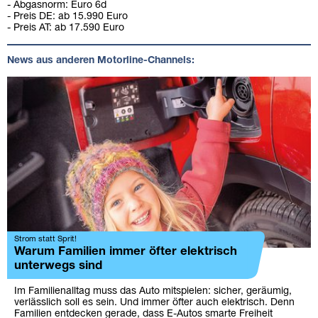
- Abgasnorm: Euro 6d
- Preis DE: ab 15.990 Euro
- Preis AT: ab 17.590 Euro
News aus anderen Motorline-Channels:
Strom statt Sprit!
Warum Familien immer öfter elektrisch
unterwegs sind
Im Familienalltag muss das Auto mitspielen: sicher, geräumig,
verlässlich soll es sein. Und immer öfter auch elektrisch. Denn
Familien entdecken gerade, dass E-Autos smarte Freiheit