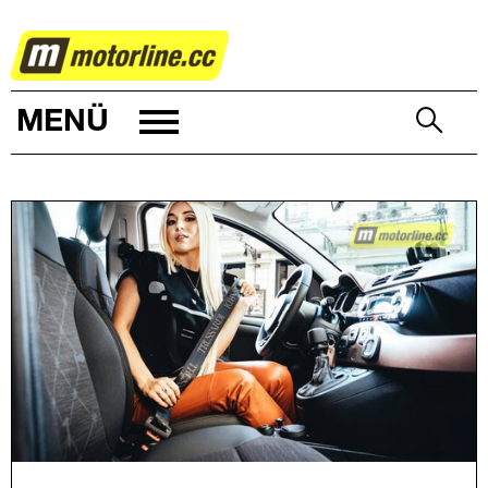
AUTOWELT
MENÜ