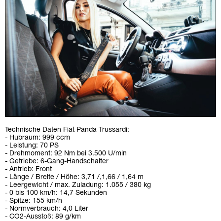
Technische Daten Fiat Panda Trussardi:
- Hubraum: 999 ccm
- Leistung: 70 PS
- Drehmoment: 92 Nm bei 3.500 U/min
- Getriebe: 6-Gang-Handschalter
- Antrieb: Front
- Länge / Breite / Höhe: 3,71 /,1,66 / 1,64 m
- Leergewicht / max. Zuladung: 1.055 / 380 kg
- 0 bis 100 km/h: 14,7 Sekunden
- Spitze: 155 km/h
- Normverbrauch: 4,0 Liter
- CO2-Ausstoß: 89 g/km