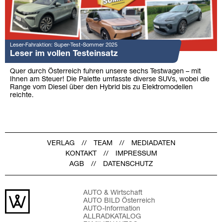
Leser-Fahraktion: Super-Test-Sommer 2025
Leser im vollen Testeinsatz
Quer durch Österreich fuhren unsere sechs Testwagen – mit
Ihnen am Steuer! Die Palette umfasste diverse SUVs, wobei die
Range vom Diesel über den Hybrid bis zu Elektromodellen
reichte.
VERLAG
TEAM
MEDIADATEN
KONTAKT
IMPRESSUM
AGB
DATENSCHUTZ
AUTO & Wirtschaft
AUTO BILD Österreich
AUTO-Information
ALLRADKATALOG