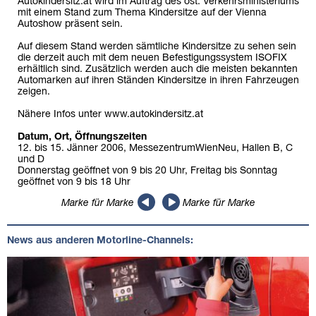
Autokindersitz.at wird im Auftrag des öst. Verkehrsministeriums
mit einem Stand zum Thema Kindersitze auf der Vienna
Autoshow präsent sein.
Auf diesem Stand werden sämtliche Kindersitze zu sehen sein
die derzeit auch mit dem neuen Befestigungssystem ISOFIX
erhältlich sind. Zusätzlich werden auch die meisten bekannten
Automarken auf ihren Ständen Kindersitze in ihren Fahrzeugen
zeigen.
Nähere Infos unter www.autokindersitz.at
Datum, Ort, Öffnungszeiten
12. bis 15. Jänner 2006, MessezentrumWienNeu, Hallen B, C
und D
Donnerstag geöffnet von 9 bis 20 Uhr, Freitag bis Sonntag
geöffnet von 9 bis 18 Uhr
Marke für Marke
Marke für Marke
News aus anderen Motorline-Channels: