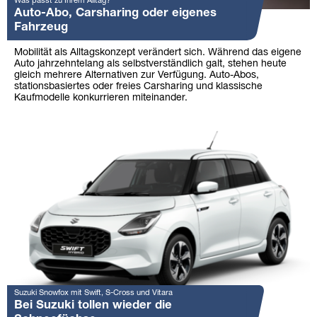
Was passt zu Ihrem Alltag?
Auto-Abo, Carsharing oder eigenes
Fahrzeug
Mobilität als Alltagskonzept verändert sich. Während das eigene
Auto jahrzehntelang als selbstverständlich galt, stehen heute
gleich mehrere Alternativen zur Verfügung. Auto-Abos,
stationsbasiertes oder freies Carsharing und klassische
Kaufmodelle konkurrieren miteinander.
Suzuki Snowfox mit Swift, S-Cross und Vitara
Bei Suzuki tollen wieder die