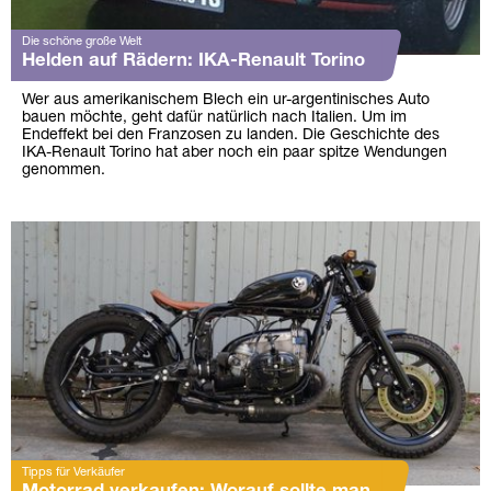
Die schöne große Welt
Helden auf Rädern: IKA-Renault Torino
Wer aus amerikanischem Blech ein ur-argentinisches Auto
bauen möchte, geht dafür natürlich nach Italien. Um im
Endeffekt bei den Franzosen zu landen. Die Geschichte des
IKA-Renault Torino hat aber noch ein paar spitze Wendungen
genommen.
Tipps für Verkäufer