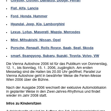
Chrysler, Citroen, Daihatsu, Dodge, Ferrari
Fiat, Alfa, Lancia
Ford, Honda, Hummer
Hyundai, Jeep, Kia, Lamborghini
Lexus, Lotus, Maserati, Mazda, Mercedes
Mini, Mitsubishi, Nissan, Opel
Porsche, Renault, Rolls Royce, Saab, Seat, Skoda
smart, Ssangyong, Subaru, Suzuki, Toyota, Volvo, VW
Die Vienna Autoshow 2006 ist für das Publikum von Donnerstag,
12. 1., bis Sonntag, 15. 1. 2006, zugänglich. Am ersten
Messetag sind die Hallen bis 20.00 Uhr geöffnet. Parallel zur
Vienna Autoshow geht in bewährter Weise die Ferien-Messe
Wien 2006 über die Bühne.
Nach der Ausgabe 2006 wechselt der exklusive Automobilsalon
in geplanter Weise in den Zwei-Jahres-Rhythmus und findet
wieder im Jahr 2008 statt.
Infos zu Kindersitzen