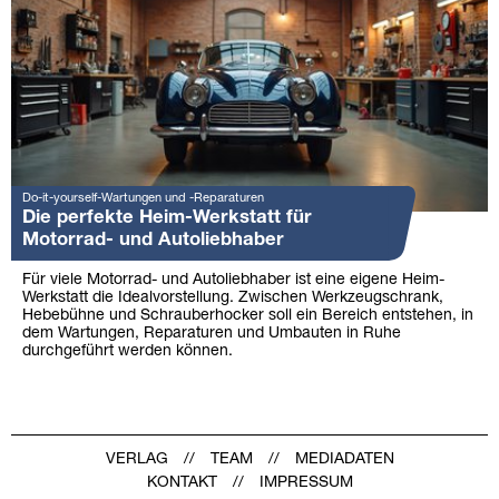
Do-it-yourself-Wartungen und -Reparaturen
Die perfekte Heim-Werkstatt für
Motorrad- und Autoliebhaber
Für viele Motorrad- und Autoliebhaber ist eine eigene Heim-
Werkstatt die Idealvorstellung. Zwischen Werkzeugschrank,
Hebebühne und Schrauberhocker soll ein Bereich entstehen, in
dem Wartungen, Reparaturen und Umbauten in Ruhe
durchgeführt werden können.
VERLAG
TEAM
MEDIADATEN
KONTAKT
IMPRESSUM