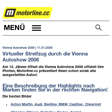
AUTOWELT
MENÜ
Vienna Autoshow 2006 | 11.01.2006
Virtueller Streifzug durch die Vienna
Autoshow 2006
Am 12. Jänner öffnet die Vienna Autoshow 2006 offiziell ihre
Pforten, Motorline.cc präsentiert Ihnen schon vorab alle
ausgestellten Autos!
Eine Beschreibung der Highlights nach
Marken finden Sie in der rechten Navigation!
Die besten Bilder
Aston Martin, Audi, Bentley, BMW, Cadillac, Chevrolet