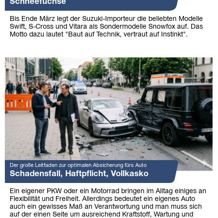
Schneefüchse
Bis Ende März legt der Suzuki-Importeur die beliebten Modelle
Swift, S-Cross und Vitara als Sondermodelle Snowfox auf. Das
Motto dazu lautet "Baut auf Technik, vertraut auf Instinkt".
Der große Leitfaden zur optimalen Absicherung fürs Auto
Schadensfall, Haftpflicht, Vollkasko
Ein eigener PKW oder ein Motorrad bringen im Alltag einiges an
Flexibilität und Freiheit. Allerdings bedeutet ein eigenes Auto
auch ein gewisses Maß an Verantwortung und man muss sich
auf der einen Seite um ausreichend Kraftstoff, Wartung und