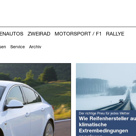
IENAUTOS
ZWEIRAD
MOTORSPORT / F1
RALLYE
sen
Service
Archiv
Weitere
Artikel:
Der richtige Pneu für jedes Wetter
Wie Reifenhersteller au
klimatische
Extrembedingungen