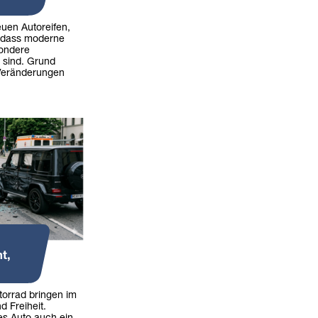
uen Autoreifen,
, dass moderne
sondere
 sind. Grund
 Veränderungen
t,
torrad bringen im
nd Freiheit.