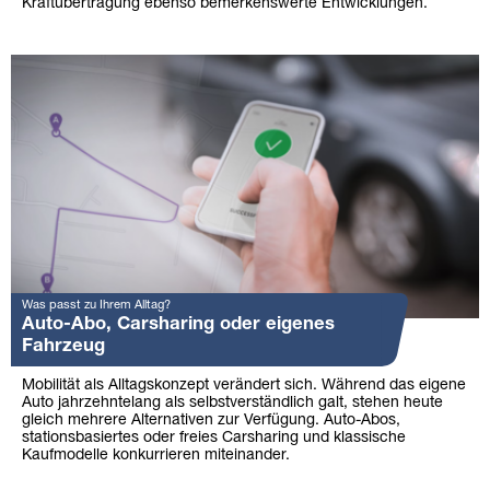
Kraftübertragung ebenso bemerkenswerte Entwicklungen.
Was passt zu Ihrem Alltag?
Auto-Abo, Carsharing oder eigenes
Fahrzeug
Mobilität als Alltagskonzept verändert sich. Während das eigene
Auto jahrzehntelang als selbstverständlich galt, stehen heute
gleich mehrere Alternativen zur Verfügung. Auto-Abos,
stationsbasiertes oder freies Carsharing und klassische
Kaufmodelle konkurrieren miteinander.