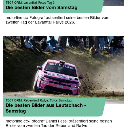
TEC7 ORM, Lavanttal: Fotos Tag 2
Die besten Bilder vom Samstag
motorline.cc-Fotograf präsentiert seine besten Bilder vom
zweiten Tag der Lavanttal Rallye 2026.
TEC7 ORM, Rebenland Rallye: Fotos Samstag
Die besten Bilder aus Leutschach -
Samstag
motorline.cc-Fotograf Daniel Fessl präsentiert seine besten
Bilder vom zweiten Tag der Rebenland Rallye.