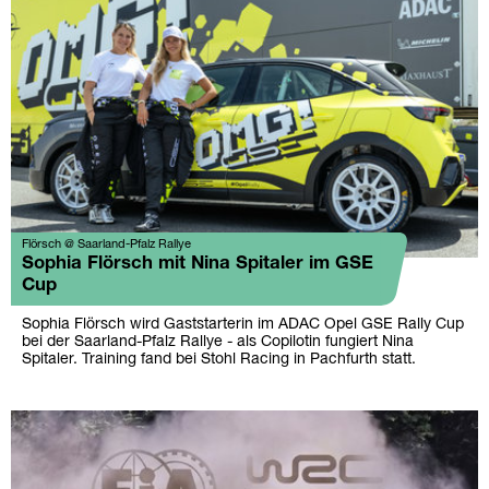
Flörsch @ Saarland-Pfalz Rallye
Sophia Flörsch mit Nina Spitaler im GSE
Cup
Sophia Flörsch wird Gaststarterin im ADAC Opel GSE Rally Cup
bei der Saarland-Pfalz Rallye - als Copilotin fungiert Nina
Spitaler. Training fand bei Stohl Racing in Pachfurth statt.