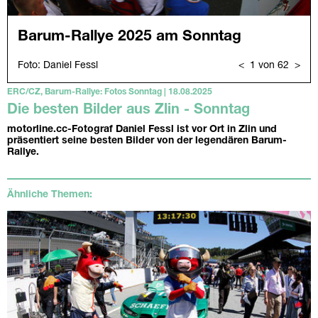
ERC/CZ, Barum-Rallye: Fotos Sonntag | 18.08.2025
Die besten Bilder aus Zlin - Sonntag
motorline.cc-Fotograf Daniel Fessl ist vor Ort in Zlin und
präsentiert seine besten Bilder von der legendären Barum-
Rallye.
Ähnliche Themen: