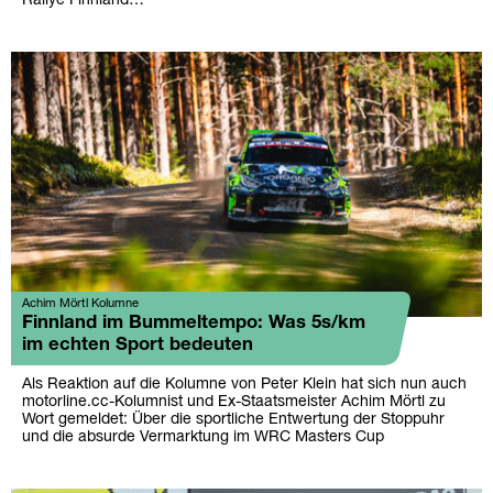
Rallye Finnland…
Achim Mörtl Kolumne
Finnland im Bummeltempo: Was 5s/km
im echten Sport bedeuten
Als Reaktion auf die Kolumne von Peter Klein hat sich nun auch
motorline.cc-Kolumnist und Ex-Staatsmeister Achim Mörtl zu
Wort gemeldet: Über die sportliche Entwertung der Stoppuhr
und die absurde Vermarktung im WRC Masters Cup