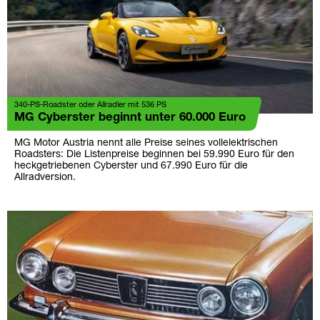
340-PS-Roadster oder Allradler mit 536 PS
MG Cyberster beginnt unter 60.000 Euro
MG Motor Austria nennt alle Preise seines vollelektrischen
Roadsters: Die Listenpreise beginnen bei 59.990 Euro für den
heckgetriebenen Cyberster und 67.990 Euro für die
Allradversion.