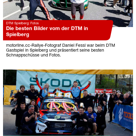
DTM Spielberg: Fotos
Die besten Bilder vom der DTM in
Spielberg
motorline.cc-Rallye-Fotograf Daniel Fessl war beim DTM
Gastspiel in Spielberg und präsentiert seine besten
Schnappschüsse und Fotos.