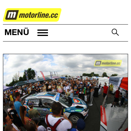
RALLYE
MENÜ