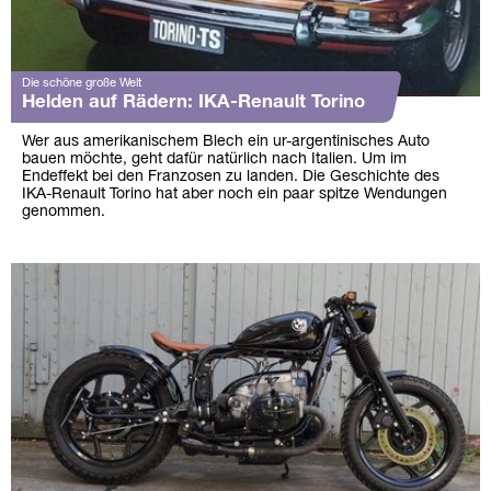
Die schöne große Welt
Helden auf Rädern: IKA-Renault Torino
Wer aus amerikanischem Blech ein ur-argentinisches Auto
bauen möchte, geht dafür natürlich nach Italien. Um im
Endeffekt bei den Franzosen zu landen. Die Geschichte des
IKA-Renault Torino hat aber noch ein paar spitze Wendungen
genommen.