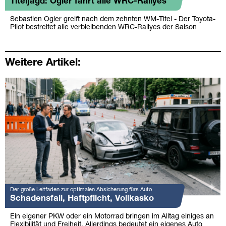
Titeljagd: Ogier fährt alle WRC-Rallyes
Sebastien Ogier greift nach dem zehnten WM-Titel - Der Toyota-
Pilot bestreitet alle verbleibenden WRC-Rallyes der Saison
Weitere Artikel:
Der große Leitfaden zur optimalen Absicherung fürs Auto
Schadensfall, Haftpflicht, Vollkasko
Ein eigener PKW oder ein Motorrad bringen im Alltag einiges an
Flexibilität und Freiheit. Allerdings bedeutet ein eigenes Auto