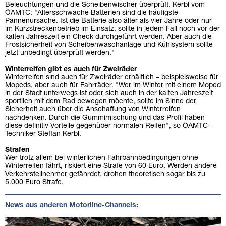
Beleuchtungen und die Scheibenwischer überprüft. Kerbl vom
ÖAMTC: "Altersschwache Batterien sind die häufigste
Pannenursache. Ist die Batterie also älter als vier Jahre oder nur
im Kurzstreckenbetrieb im Einsatz, sollte in jedem Fall noch vor der
kalten Jahreszeit ein Check durchgeführt werden. Aber auch die
Frostsicherheit von Scheibenwaschanlage und Kühlsystem sollte
jetzt unbedingt überprüft werden."
Winterreifen gibt es auch für Zweiräder
Winterreifen sind auch für Zweiräder erhältlich – beispielsweise für
Mopeds, aber auch für Fahrräder. "Wer im Winter mit einem Moped
in der Stadt unterwegs ist oder sich auch in der kalten Jahreszeit
sportlich mit dem Rad bewegen möchte, sollte im Sinne der
Sicherheit auch über die Anschaffung von Winterreifen
nachdenken. Durch die Gummimischung und das Profil haben
diese definitiv Vorteile gegenüber normalen Reifen", so ÖAMTC-
Techniker Steffan Kerbl.
Strafen
Wer trotz allem bei winterlichen Fahrbahnbedingungen ohne
Winterreifen fährt, riskiert eine Strafe von 60 Euro. Werden andere
Verkehrsteilnehmer gefährdet, drohen theoretisch sogar bis zu
5.000 Euro Strafe.
News aus anderen Motorline-Channels: