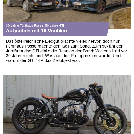
30 Jahre Fünfhaus Posse, 50 Jahre GTI
Aufpudeln mit 16 Ventilen
Das österreichische Liedgut brachte vieles hervor, doch nur
Fünfhaus Posse machte den Golf zum Song. Zum 50-jährigen
Jubiläum des GTI gibt’s die Reunion der Band: Wie das Lied vor
30 Jahren entstand. Was aus den Protagonisten wurde. Und
warum der GTI 16V das Zielobjekt war.