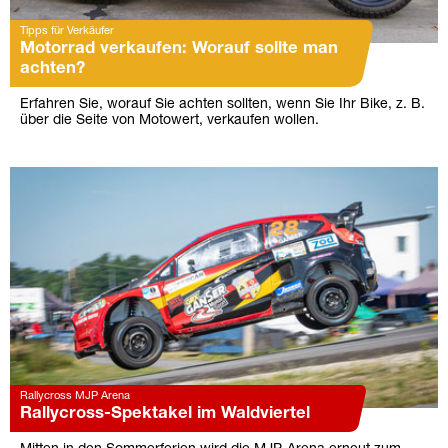
Tipps für Verkäufer
Motorrad verkaufen: Worauf sollte man
achten?
Erfahren Sie, worauf Sie achten sollten, wenn Sie Ihr Bike, z. B.
über die Seite von Motowert, verkaufen wollen.
Rallycross MJP Arena
Rallycross-Spektakel im Waldviertel