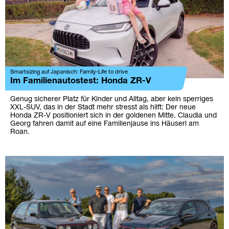
Smartsizing auf Japanisch: Family-Life to drive
Im Familienautostest: Honda ZR-V
Genug sicherer Platz für Kinder und Alltag, aber kein sperriges
XXL-SUV, das in der Stadt mehr stresst als hilft: Der neue
Honda ZR-V positioniert sich in der goldenen Mitte. Claudia und
Georg fahren damit auf eine Familienjause ins Häuserl am
Roan.