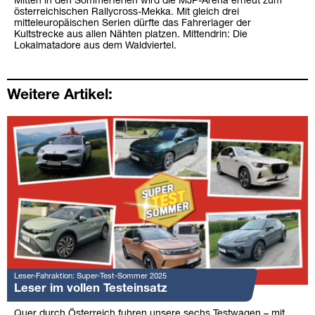
Mitten in den Sommerferien wird die MJP-Arena erneut zum
österreichischen Rallycross-Mekka. Mit gleich drei
mitteleuropäischen Serien dürfte das Fahrerlager der
Kultstrecke aus allen Nähten platzen. Mittendrin: Die
Lokalmatadore aus dem Waldviertel.
Weitere Artikel:
Leser-Fahraktion: Super-Test-Sommer 2025
Leser im vollen Testeinsatz
Quer durch Österreich fuhren unsere sechs Testwagen – mit