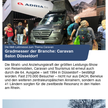
Die Welt-Leitmesse zum Thema Caravan
Gradmesser der Branche: Caravan
Salon Düsseldorf
Die Strahl- und Anziehungskraft der größten Leistungs-Show
von Reisemobilen, Caravan und Tourismus ist erneut auch
durch die 64. Ausgabe – seit 1994 in Düsseldorf – bestätigt
worden. Fast 270.000 Besucher – nicht nur aus DACH, Benelux
und den weiteren zentraleuropäischen Anrainern, sondern aus
41 Ländern sorgten für die zweitbeste Resonanz in den Hallen
am Rhein.