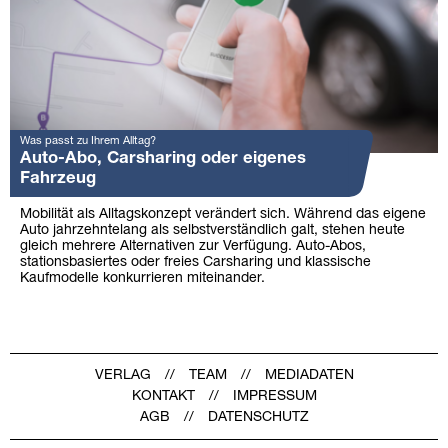
Was passt zu Ihrem Alltag?
Auto-Abo, Carsharing oder eigenes
Fahrzeug
Mobilität als Alltagskonzept verändert sich. Während das eigene
Auto jahrzehntelang als selbstverständlich galt, stehen heute
gleich mehrere Alternativen zur Verfügung. Auto-Abos,
stationsbasiertes oder freies Carsharing und klassische
Kaufmodelle konkurrieren miteinander.
VERLAG
TEAM
MEDIADATEN
KONTAKT
IMPRESSUM
AGB
DATENSCHUTZ