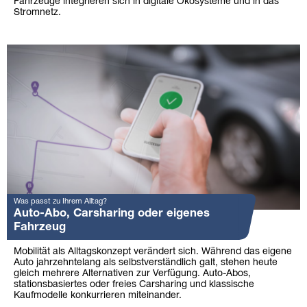
Fahrzeuge integrieren sich in digitale Ökosysteme und in das
Stromnetz.
Was passt zu Ihrem Alltag?
Auto-Abo, Carsharing oder eigenes
Fahrzeug
Mobilität als Alltagskonzept verändert sich. Während das eigene
Auto jahrzehntelang als selbstverständlich galt, stehen heute
gleich mehrere Alternativen zur Verfügung. Auto-Abos,
stationsbasiertes oder freies Carsharing und klassische
Kaufmodelle konkurrieren miteinander.