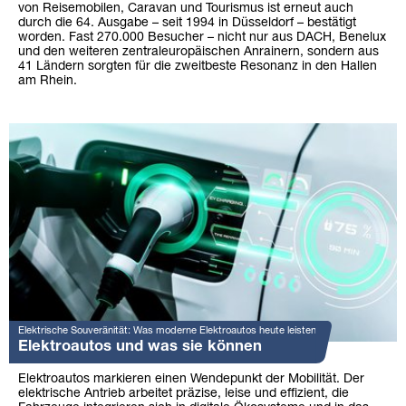
von Reisemobilen, Caravan und Tourismus ist erneut auch
durch die 64. Ausgabe – seit 1994 in Düsseldorf – bestätigt
worden. Fast 270.000 Besucher – nicht nur aus DACH, Benelux
und den weiteren zentraleuropäischen Anrainern, sondern aus
41 Ländern sorgten für die zweitbeste Resonanz in den Hallen
am Rhein.
Elektrische Souveränität: Was moderne Elektroautos heute leisten
Elektroautos und was sie können
Elektroautos markieren einen Wendepunkt der Mobilität. Der
elektrische Antrieb arbeitet präzise, leise und effizient, die