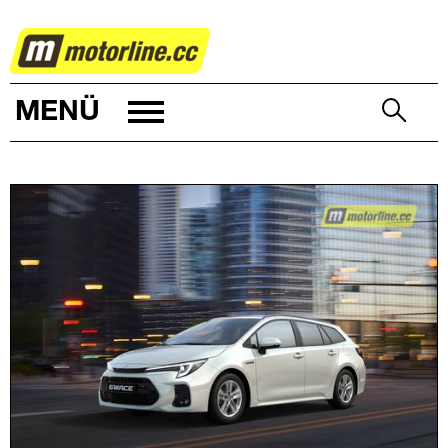
AUTOWELT
MENÜ