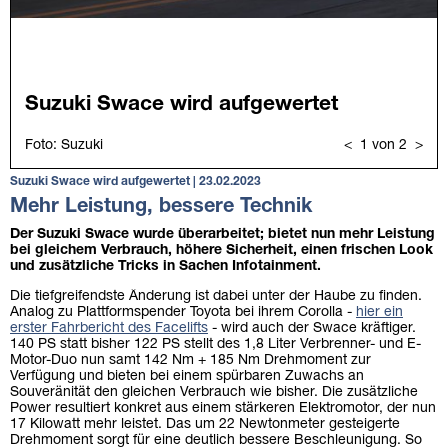
Suzuki Swace wird aufgewertet | 23.02.2023
Mehr Leistung, bessere Technik
Der Suzuki Swace wurde überarbeitet; bietet nun mehr Leistung
bei gleichem Verbrauch, höhere Sicherheit, einen frischen Look
und zusätzliche Tricks in Sachen Infotainment.
Die tiefgreifendste Änderung ist dabei unter der Haube zu finden.
Analog zu Plattformspender Toyota bei ihrem Corolla -
hier ein
erster Fahrbericht des Facelifts
- wird auch der Swace kräftiger.
140 PS statt bisher 122 PS stellt des 1,8 Liter Verbrenner- und E-
Motor-Duo nun samt 142 Nm + 185 Nm Drehmoment zur
Verfügung und bieten bei einem spürbaren Zuwachs an
Souveränität den gleichen Verbrauch wie bisher. Die zusätzliche
Power resultiert konkret aus einem stärkeren Elektromotor, der nun
17 Kilowatt mehr leistet. Das um 22 Newtonmeter gesteigerte
Drehmoment sorgt für eine deutlich bessere Beschleunigung. So