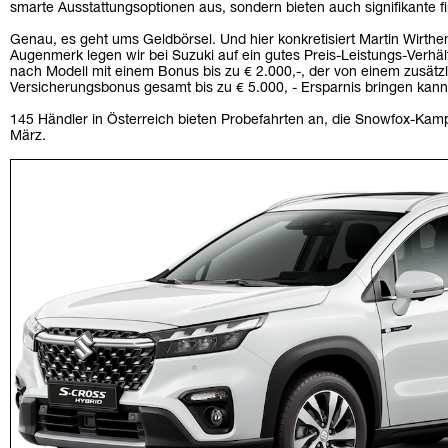
smarte Ausstattungsoptionen aus, sondern bieten auch signifikante fi
Genau, es geht ums Geldbörsel. Und hier konkretisiert Martin Wirth
Augenmerk legen wir bei Suzuki auf ein gutes Preis-Leistungs-Verhäl
nach Modell mit einem Bonus bis zu € 2.000,-, der von einem zusät
Versicherungsbonus gesamt bis zu € 5.000, - Ersparnis bringen kann
145 Händler in Österreich bieten Probefahrten an, die Snowfox-Kamp
März.