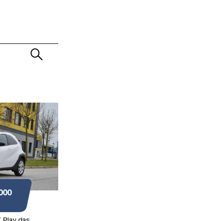
000
 Play das