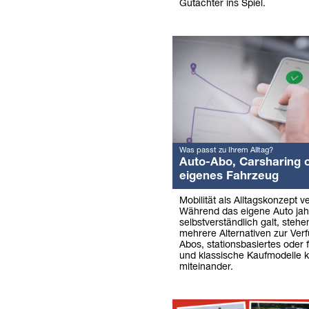
Gutachter ins Spiel.
Was passt zu Ihrem Alltag?
Auto-Abo, Carsharing 
eigenes Fahrzeug
Mobilität als Alltagskonzept v
Während das eigene Auto jah
selbstverständlich galt, stehe
mehrere Alternativen zur Ver
Abos, stationsbasiertes oder 
und klassische Kaufmodelle k
miteinander.