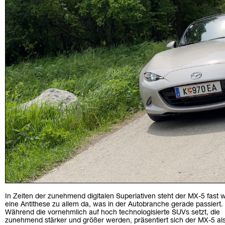
In Zeiten der zunehmend digitalen Superlativen steht der MX-5 fast 
eine Antithese zu allem da, was in der Autobranche gerade passiert.
Während die vornehmlich auf hoch technologisierte SUVs setzt, die
zunehmend stärker und größer werden, präsentiert sich der MX-5 al