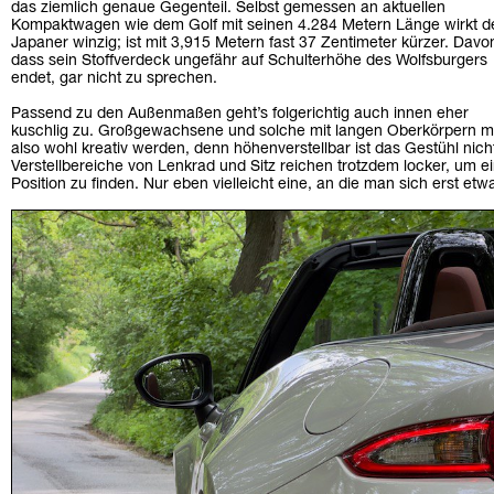
das ziemlich genaue Gegenteil. Selbst gemessen an aktuellen
Kompaktwagen wie dem Golf mit seinen 4.284 Metern Länge wirkt d
Japaner winzig; ist mit 3,915 Metern fast 37 Zentimeter kürzer. Davo
dass sein Stoffverdeck ungefähr auf Schulterhöhe des Wolfsburgers
endet, gar nicht zu sprechen.
Passend zu den Außenmaßen geht’s folgerichtig auch innen eher
kuschlig zu. Großgewachsene und solche mit langen Oberkörpern mü
also wohl kreativ werden, denn höhenverstellbar ist das Gestühl nich
Verstellbereiche von Lenkrad und Sitz reichen trotzdem locker, um 
Position zu finden. Nur eben vielleicht eine, an die man sich erst 