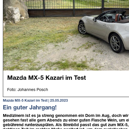
Mazda MX-5 Kazari im Test | 25.05.2023
Ein guter Jahrgang!
Medizinern ist es ja streng genommen ein Dorn im Aug, doch wir Ö
gesehen fast alle gern Abends zu einer guten Flasche Wein, um 
gebührend runterzuspülen. Als Sinnbild passt das gut zum MX-5, 