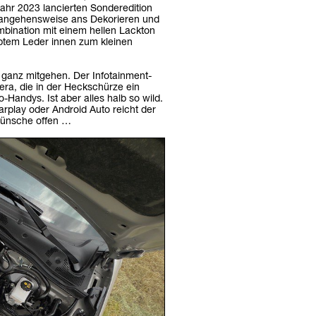
jahr 2023 lancierten Sonderedition
Herangehensweise ans Dekorieren und
bination mit einem hellen Lackton
btem Leder innen zum kleinen
ganz mitgehen. Der Infotainment-
era, die in der Heckschürze ein
to-Handys. Ist aber alles halb so wild.
rplay oder Android Auto reicht der
Wünsche offen …