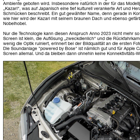
Ambiente geboten wird. Insbesondere natürlich in der für das Modell
„Kazari“, was auf Japanisch eine tief kulturell verankerte Art und 
Schmücken beschreibt. Ein gut gewählter Name, denn gerade in Kom
wie hier wird der Kazari mit seinem braunen Dach und ebenso gefär
Nobelhobel.
Nur die Technologie kann diesen Anspruch Anno 2023 nicht mehr so 
Screen ist klein, die Auflösung „zweckdienlich“ und die Rückfahrkam
wenig die Optik ruiniert, erinnert bei der Bildqualität an die ersten Fo
Die Soundanlage "powered by Bose" ist nämlich gut und für Apple Ca
Screen allemal. Und da bleiben dann ohnehin keine Konnektivitäts-