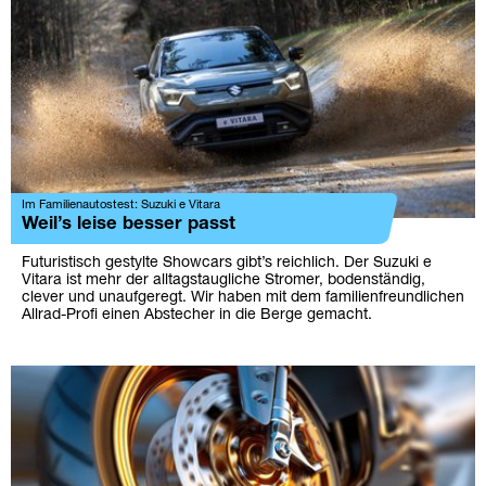
Im Familienautostest: Suzuki e Vitara
Weil’s leise besser passt
Futuristisch gestylte Showcars gibt’s reichlich. Der Suzuki e
Vitara ist mehr der alltagstaugliche Stromer, bodenständig,
clever und unaufgeregt. Wir haben mit dem familienfreundlichen
Allrad-Profi einen Abstecher in die Berge gemacht.