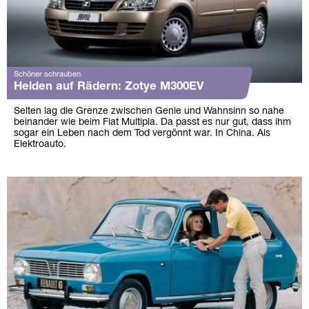
Schöner schrauben
Helden auf Rädern: Zotye M300EV
Selten lag die Grenze zwischen Genie und Wahnsinn so nahe
beinander wie beim Fiat Multipla. Da passt es nur gut, dass ihm
sogar ein Leben nach dem Tod vergönnt war. In China. Als
Elektroauto.