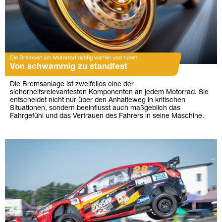
Die Bremsen am Motorrad richtig warten und tunen
Von schwammig zu standfest
Die Bremsanlage ist zweifellos eine der
sicherheitsrelevantesten Komponenten an jedem Motorrad. Sie
entscheidet nicht nur über den Anhalteweg in kritischen
Situationen, sondern beeinflusst auch maßgeblich das
Fahrgefühl und das Vertrauen des Fahrers in seine Maschine.