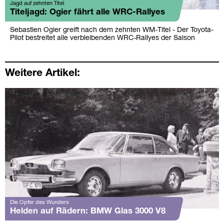
Jagd auf zehnten Titel
Titeljagd: Ogier fährt alle WRC-Rallyes
Sebastien Ogier greift nach dem zehnten WM-Titel - Der Toyota-
Pilot bestreitet alle verbleibenden WRC-Rallyes der Saison
Weitere Artikel:
Die Opfer des Wunders
Helden auf Rädern: BMW Glas 3000 V8