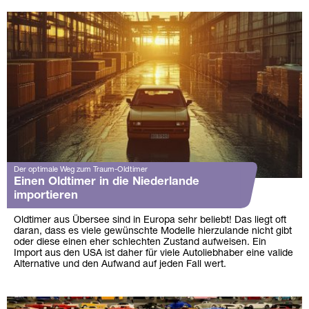
Der optimale Weg zum Traum-Oldtimer
Einen Oldtimer in die Niederlande
importieren
Oldtimer aus Übersee sind in Europa sehr beliebt! Das liegt oft
daran, dass es viele gewünschte Modelle hierzulande nicht gibt
oder diese einen eher schlechten Zustand aufweisen. Ein
Import aus den USA ist daher für viele Autoliebhaber eine valide
Alternative und den Aufwand auf jeden Fall wert.