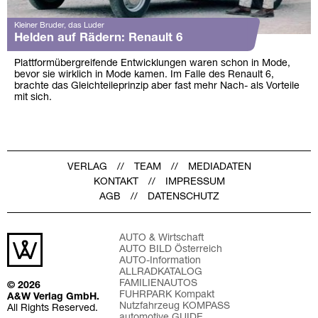
Kleiner Bruder, das Luder
Helden auf Rädern: Renault 6
Plattformübergreifende Entwicklungen waren schon in Mode,
bevor sie wirklich in Mode kamen. Im Falle des Renault 6,
brachte das Gleichteileprinzip aber fast mehr Nach- als Vorteile
mit sich.
VERLAG
TEAM
MEDIADATEN
KONTAKT
IMPRESSUM
AGB
DATENSCHUTZ
AUTO & Wirtschaft
AUTO BILD Österreich
AUTO-Information
ALLRADKATALOG
FAMILIENAUTOS
© 2026
FUHRPARK Kompakt
A&W Verlag GmbH.
Nutzfahrzeug KOMPASS
All Rights Reserved.
automotive GUIDE