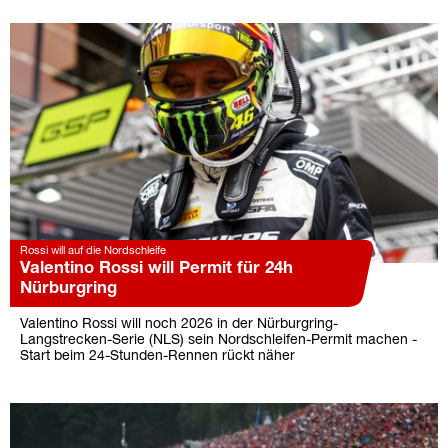
Rossi will auf die Nordschleife
Valentino Rossi will Permit für 24h
Nürburgring
Valentino Rossi will noch 2026 in der Nürburgring-
Langstrecken-Serie (NLS) sein Nordschleifen-Permit machen -
Start beim 24-Stunden-Rennen rückt näher