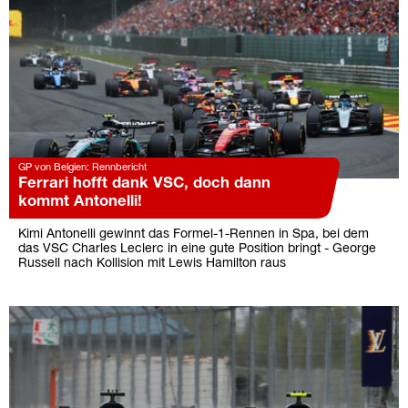
GP von Belgien: Rennbericht
Ferrari hofft dank VSC, doch dann
kommt Antonelli!
Kimi Antonelli gewinnt das Formel-1-Rennen in Spa, bei dem
das VSC Charles Leclerc in eine gute Position bringt - George
Russell nach Kollision mit Lewis Hamilton raus