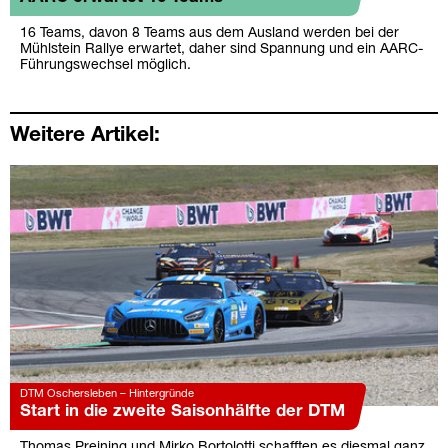
16 Teams, davon 8 Teams aus dem Ausland werden bei der
Mühlstein Rallye erwartet, daher sind Spannung und ein AARC-
Führungswechsel möglich.
Weitere Artikel:
DTM Oschersleben – Hintergründe
Start in die zweite Saisonhälfte der DTM
Thomas Preining und Mirko Bortolotti schafften es diesmal ganz