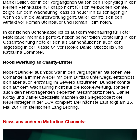
Daniel Sailer, der in der vergangenen Saison den Trophysieg in der
kleinen Rennklasse nur knapp nicht für sich verbuchen konnte,
zeigte auf dem Wachauring, dass es heuer ihn zu schlagen gilt,
wenn es um die Jahreswertung geht. Sailer konnte sich den
Auftakt vor Roman Steinbauer und Roman Helm holen.
In der kleinen Serienklasse lief es auf dem Wachauring für Peter
Mistelbauer mehr als perfekt, neben seiner tollen Vorstellung in der
Gesamtwertung holte er sich als Sahnehäubchen auch den
Tagessieg in der Klasse S1 vor Rookie Daniel Czeczelits und
Katharina Dornhofer.
Rookiewertung an Charity-Drifter
Robert Dundler aus Ybbs war in den vergangenen Saisonen wie
Comandella immer wieder mit dem Drifttaxi unterwegs, entschloss
sich aber auch erstmalig im Bewerb anzutreten. Dundler konnte
sich auf dem Wachauring nicht nur die Rookiewertung, sondern
auch den hervorragenden siebenten Gesamtplatz holen. Daniel
Koltay und Daniel Czeczelits machten das Siegespodest der
Neueinsteiger in der DCA komplett. Der nächste Lauf folgt am 25.
Mai 2017 im steirischen Lang Lebring.
News aus anderen Motorline-Channels: