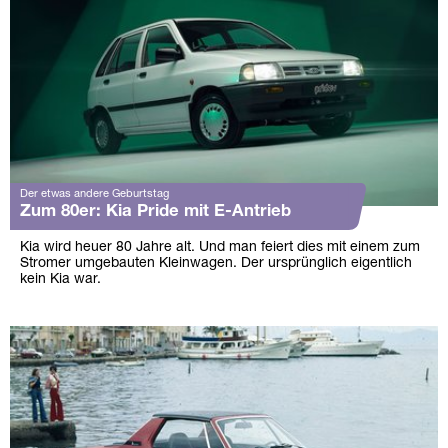
Der etwas andere Geburtstag
Zum 80er: Kia Pride mit E-Antrieb
Kia wird heuer 80 Jahre alt. Und man feiert dies mit einem zum
Stromer umgebauten Kleinwagen. Der ursprünglich eigentlich
kein Kia war.