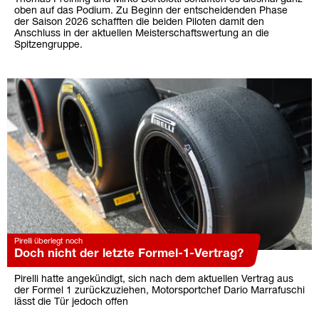
oben auf das Podium. Zu Beginn der entscheidenden Phase
der Saison 2026 schafften die beiden Piloten damit den
Anschluss in der aktuellen Meisterschaftswertung an die
Spitzengruppe.
Pirelli überlegt noch
Doch nicht der letzte Formel-1-Vertrag?
Pirelli hatte angekündigt, sich nach dem aktuellen Vertrag aus
der Formel 1 zurückzuziehen, Motorsportchef Dario Marrafuschi
lässt die Tür jedoch offen