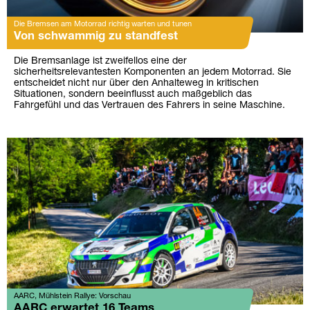
Die Bremsen am Motorrad richtig warten und tunen
Von schwammig zu standfest
Die Bremsanlage ist zweifellos eine der
sicherheitsrelevantesten Komponenten an jedem Motorrad. Sie
entscheidet nicht nur über den Anhalteweg in kritischen
Situationen, sondern beeinflusst auch maßgeblich das
Fahrgefühl und das Vertrauen des Fahrers in seine Maschine.
AARC, Mühlstein Rallye: Vorschau
AARC erwartet 16 Teams