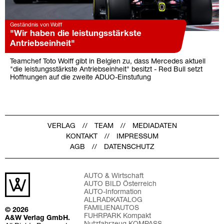
Geständnis von Wolff
"Wir haben die leistungsstärkste
Antriebseinheit"
Teamchef Toto Wolff gibt in Belgien zu, dass Mercedes aktuell
"die leistungsstärkste Antriebseinheit" besitzt - Red Bull setzt
Hoffnungen auf die zweite ADUO-Einstufung
VERLAG
TEAM
MEDIADATEN
KONTAKT
IMPRESSUM
AGB
DATENSCHUTZ
AUTO & Wirtschaft
AUTO BILD Österreich
AUTO-Information
ALLRADKATALOG
FAMILIENAUTOS
© 2026
FUHRPARK Kompakt
A&W Verlag GmbH.