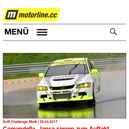
MOTORSPORT
MENÜ
Drift Challenge: Melk | 26.04.2017