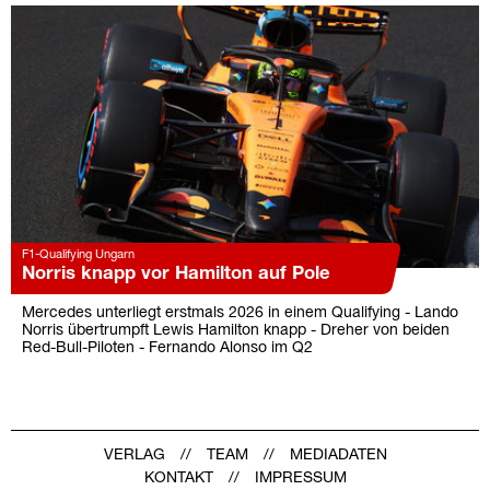
F1-Qualifying Ungarn
Norris knapp vor Hamilton auf Pole
Mercedes unterliegt erstmals 2026 in einem Qualifying - Lando
Norris übertrumpft Lewis Hamilton knapp - Dreher von beiden
Red-Bull-Piloten - Fernando Alonso im Q2
VERLAG
TEAM
MEDIADATEN
KONTAKT
IMPRESSUM