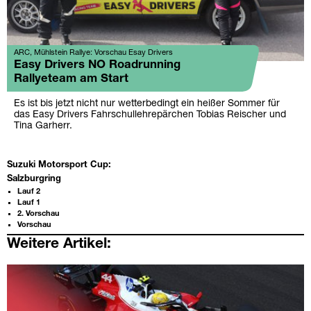
ARC, Mühlstein Rallye: Vorschau Esay Drivers
Easy Drivers NO Roadrunning
Rallyeteam am Start
Es ist bis jetzt nicht nur wetterbedingt ein heißer Sommer für
das Easy Drivers Fahrschullehrepärchen Tobias Reischer und
Tina Garherr.
Suzuki Motorsport Cup:
Salzburgring
Lauf 2
Lauf 1
2. Vorschau
Vorschau
Weitere Artikel: