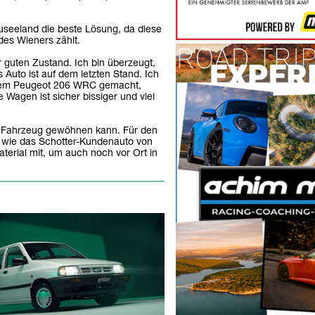
useeland die beste Lösung, da diese
des Wieners zählt.
 guten Zustand. Ich bin überzeugt,
 Auto ist auf dem letzten Stand. Ich
einem Peugeot 206 WRC gemacht,
 Wagen ist sicher bissiger und viel
s Fahrzeug gewöhnen kann. Für den
d wie das Schotter-Kundenauto von
terial mit, um auch noch vor Ort in