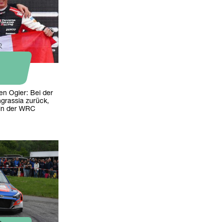
en Ogier: Bei der
ngrassia zurück,
 in der WRC