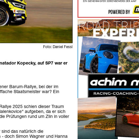
Foto: Daniel Fessl
matador Kopecky, auf SP7 war er
ener Barum-Rallye, bei der im
ünffache Staatsmeister war? Ein
-Rallye 2025 schien dieser Traum
alenkovice“ aufgeben, da er sich
ie Prüfungen rund um Zlin in voller
sind das natürlich die
an - doch Simon Wagner und Hanna