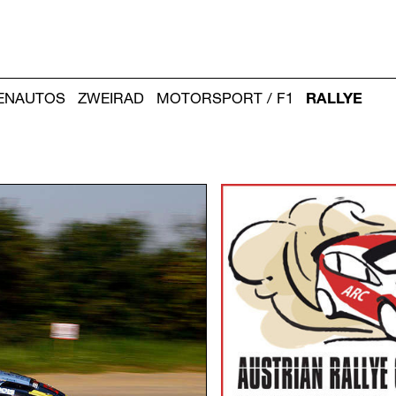
IENAUTOS
ZWEIRAD
MOTORSPORT / F1
RALLYE
Weitere
Artikel: