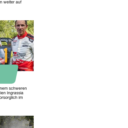
n weiter auf
einem schweren
ien Ingrassia
orsorglich im