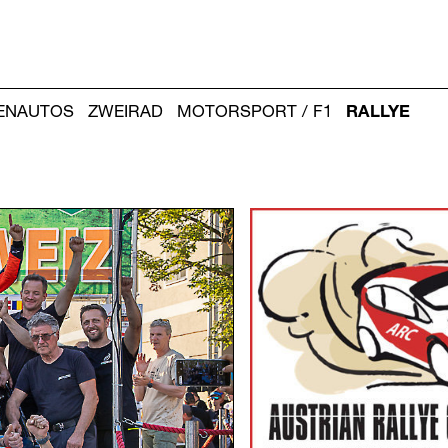
IENAUTOS
ZWEIRAD
MOTORSPORT / F1
RALLYE
Weitere
Artikel: