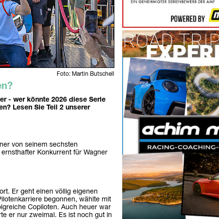
Foto: Martin Butschell
en?
r - wer könnte 2026 diese Serie
n? Lesen Sie Teil 2 unserer
ner von seinem sechsten
 ernsthafter Konkurrent für Wagner
t. Er geht einen völlig eigenen
Pilotenkarriere begonnen, wählte mit
olgreiche Copiloten. Auch heuer war
te er nur zweimal. Es ist noch gut in