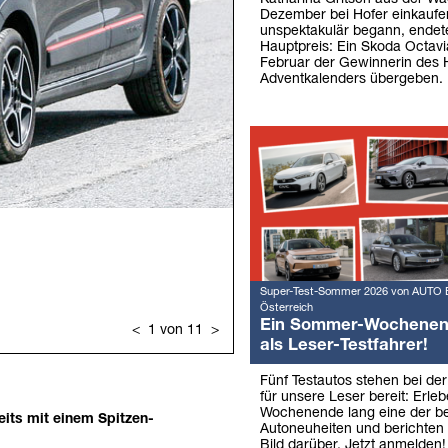
Dezember bei Hofer einkaufe
unspektakulär begann, endet
Hauptpreis: Ein Skoda Octav
Februar der Gewinnerin des 
Adventkalenders übergeben.
Super-Test-Sommer 2026 von AUTO 
Österreich
Ein Sommer-Wochene
als Leser-Testfahrer!
Fünf Testautos stehen bei de
für unsere Leser bereit: Erleb
Wochenende lang eine der b
reits mit einem Spitzen-
Autoneuheiten und berichten 
Bild darüber. Jetzt anmelden!