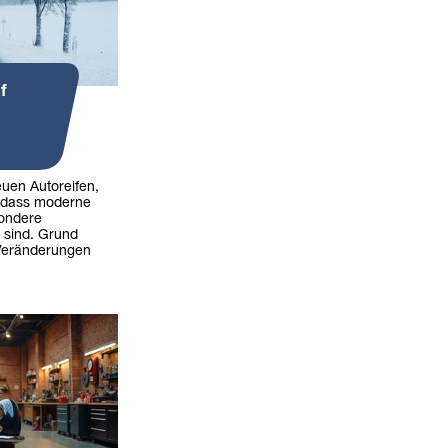
f
uen Autoreifen,
, dass moderne
sondere
 sind. Grund
 Veränderungen