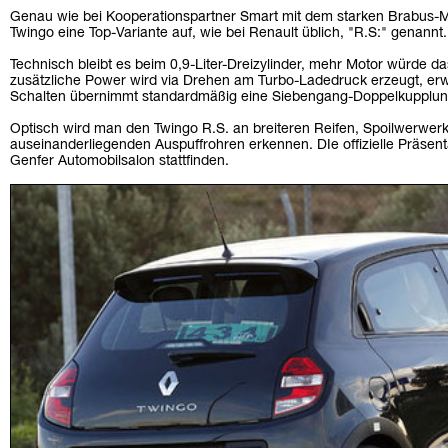
Genau wie bei Kooperationspartner Smart mit dem starken Brabus-Mo
Twingo eine Top-Variante auf, wie bei Renault üblich, "R.S:" genannt.
Technisch bleibt es beim 0,9-Liter-Dreizylinder, mehr Motor würde d
zusätzliche Power wird via Drehen am Turbo-Ladedruck erzeugt, er
Schalten übernimmt standardmäßig eine Siebengang-Doppelkupplun
Optisch wird man den Twingo R.S. an breiteren Reifen, Spoilwerwer
auseinanderliegenden Auspuffrohren erkennen. DIe offizielle Präsent
Genfer Automobilsalon stattfinden.