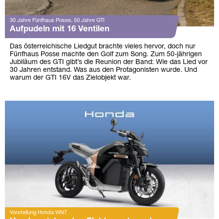
30 Jahre Fünfhaus Posse, 50 Jahre GTI
Aufpudeln mit 16 Ventilen
Das österreichische Liedgut brachte vieles hervor, doch nur
Fünfhaus Posse machte den Golf zum Song. Zum 50-jährigen
Jubiläum des GTI gibt’s die Reunion der Band: Wie das Lied vor
30 Jahren entstand. Was aus den Protagonisten wurde. Und
warum der GTI 16V das Zielobjekt war.
Vorstellung Honda WN7