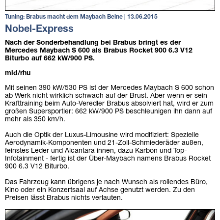
Tuning: Brabus macht dem Maybach Beine | 13.06.2015
Nobel-Express
Nach der Sonderbehandlung bei Brabus bringt es der
Mercedes Maybach S 600 als Brabus Rocket 900 6.3 V12
Biturbo auf 662 kW/900 PS.
mid/rhu
Mit seinen 390 kW/530 PS ist der Mercedes Maybach S 600 schon
ab Werk nicht wirklich schwach auf der Brust. Aber wenn er sein
Krafttraining beim Auto-Veredler Brabus absolviert hat, wird er zum
großen Supersportler: 662 kW/900 PS beschleunigen ihn dann auf
mehr als 350 km/h.
Auch die Optik der Luxus-Limousine wird modifiziert: Spezielle
Aerodynamik-Komponenten und 21-Zoll-Schmiederäder außen,
feinstes Leder und Alcantara innen, dazu Karbon und Top-
Infotainment - fertig ist der Über-Maybach namens Brabus Rocket
900 6.3 V12 Biturbo.
Das Fahrzeug kann übrigens je nach Wunsch als rollendes Büro,
Kino oder ein Konzertsaal auf Achse genutzt werden. Zu den
Preisen lässt Brabus nichts verlauten.