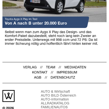
Toyota Aygo X Play im Test
Von A nach B unter 20.000 Euro
Selbst wenn man zum Aygo X Play das Design- und das
Komfort-Paket dazubestellt, steht noch lang kein Zweier an
erster Preisstelle. Unterwegs mit 998 ccm und 72 PS: Da ist
immer Schwung nötig und hoffentlich fährt hinten keiner mit.
VERLAG
TEAM
MEDIADATEN
KONTAKT
IMPRESSUM
AGB
DATENSCHUTZ
AUTO & Wirtschaft
AUTO BILD Österreich
AUTO-Information
ALLRADKATALOG
FAMILIENAUTOS
© 2026