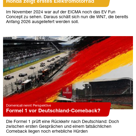
Honda zeigt erstes Elektromotorrad
Im November 2024 war auf der EICMA noch das EV Fun
Concept zu sehen. Daraus schält sich nun die WN7, die bereits
Anfang 2026 ausgeliefert werden soll.
Domenicali nennt Perspektive
Formel 1 vor Deutschland-Comeback?
Die Formel 1 prüft eine Rückkehr nach Deutschland: Doch
zwischen ersten Gesprächen und einem tatsächlichen
Comeback liegen noch erhebliche Hürden