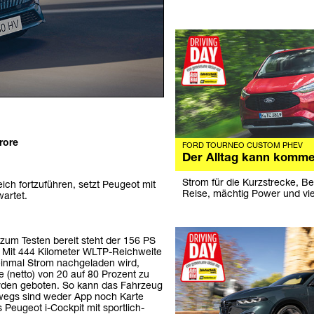
rore
FORD TOURNEO CUSTOM PHEV
Der Alltag kann komme
Strom für die Kurzstrecke, Be
ch fortzuführen, setzt Peugeot mit
Reise, mächtig Power und vie
artet.
, zum Testen bereit steht der 156 PS
 Mit 444 Kilometer WLTP-Reichweite
einmal Strom nachgeladen wird,
 (netto) von 20 auf 80 Prozent zu
rden geboten. So kann das Fahrzeug
wegs sind weder App noch Karte
 Peugeot i-Cockpit mit sportlich-