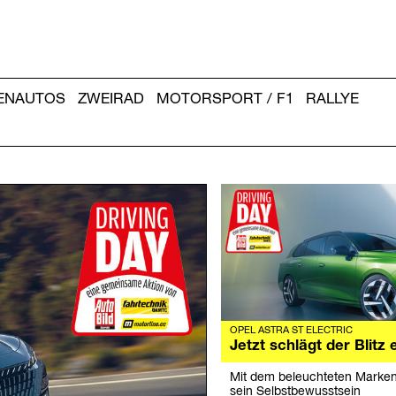
IENAUTOS
ZWEIRAD
MOTORSPORT / F1
RALLYE
Weitere
Artikel:
OPEL ASTRA ST ELECTRIC
Jetzt schlägt der Blitz 
Mit dem beleuchteten Marken
sein Selbstbewusstsein