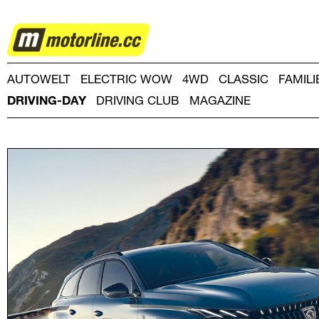
DRIVING-
DAY
AUTOWELT
ELECTRIC WOW
4WD
CLASSIC
FAMIL
DRIVING-DAY
DRIVING CLUB
MAGAZINE