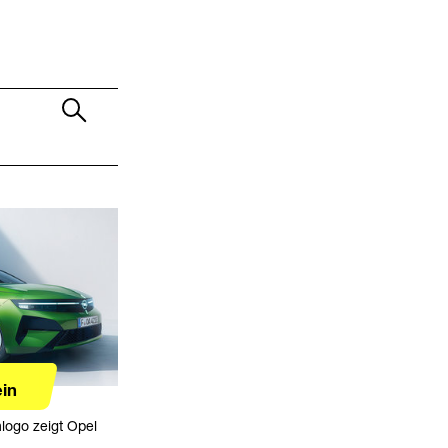
ein
logo zeigt Opel