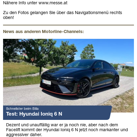
Nähere Info unter www.messe.at
Zu den Fotos gelangen Sie über das Navigationsmenü rechts
oben!
News aus anderen Motorline-Channels:
Schnellster beim Billa
Test: Hyundai Ioniq 6 N
Dezent und unauffällig war er ja noch nie, aber nach dem
Facelift kommt der Hyundai Ioniq 6 N jetzt noch markanter und
aggressiver daher.