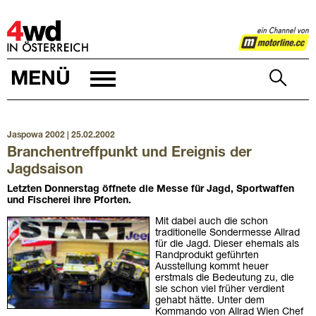
4WD
MENÜ
Jaspowa 2002 | 25.02.2002
Branchentreffpunkt und Ereignis der
Jagdsaison
Letzten Donnerstag öffnete die Messe für Jagd, Sportwaffen
und Fischerei ihre Pforten.
Mit dabei auch die schon
traditionelle Sondermesse Allrad
für die Jagd. Dieser ehemals als
Randprodukt geführten
Ausstellung kommt heuer
erstmals die Bedeutung zu, die
sie schon viel früher verdient
gehabt hätte. Unter dem
Kommando von Allrad Wien Chef