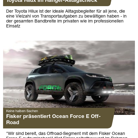
Toyota Hilux im Hänger-Alltagscheck
Der Toyota Hilux ist der ideale Alltagsbegleiter für all jene, die
eine Vielzahl von Transportaufgaben zu bewältigen haben - in
der gesamten Bandbreite im privaten wie im professionellen
Einsatz
Keine halben Sachen
Fisker präsentiert Ocean Force E Off-
Road
"Wir sind bereit, das Offroad-Segment mit dem Fisker Ocean