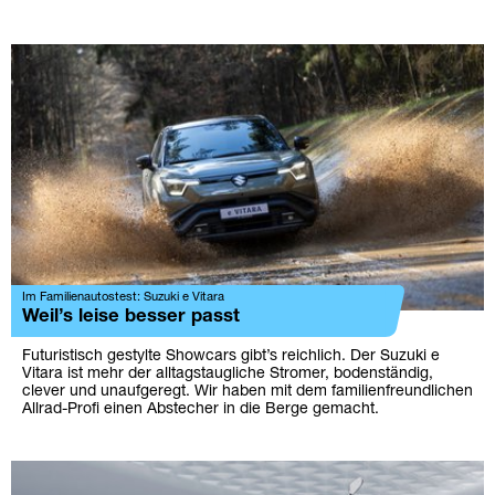
Im Familienautostest: Suzuki e Vitara
Weil’s leise besser passt
Futuristisch gestylte Showcars gibt’s reichlich. Der Suzuki e
Vitara ist mehr der alltagstaugliche Stromer, bodenständig,
clever und unaufgeregt. Wir haben mit dem familienfreundlichen
Allrad-Profi einen Abstecher in die Berge gemacht.