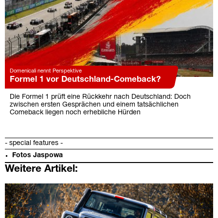
Domenicali nennt Perspektive
Formel 1 vor Deutschland-Comeback?
Die Formel 1 prüft eine Rückkehr nach Deutschland: Doch
zwischen ersten Gesprächen und einem tatsächlichen
Comeback liegen noch erhebliche Hürden
- special features -
Fotos Jaspowa
Weitere Artikel: