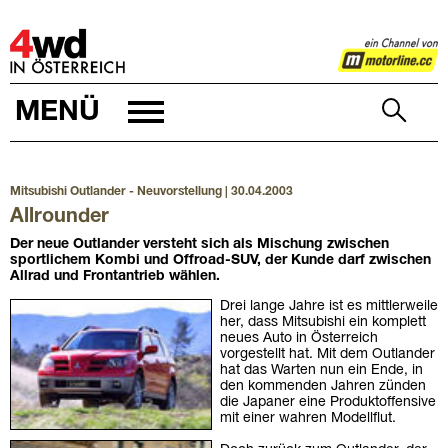
4WD
MENÜ
Mitsubishi Outlander - Neuvorstellung | 30.04.2003
Allrounder
Der neue Outlander versteht sich als Mischung zwischen
sportlichem Kombi und Offroad-SUV, der Kunde darf zwischen
Allrad und Frontantrieb wählen.
Drei lange Jahre ist es mittlerweile
her, dass Mitsubishi ein komplett
neues Auto in Österreich
vorgestellt hat. Mit dem Outlander
hat das Warten nun ein Ende, in
den kommenden Jahren zünden
die Japaner eine Produktoffensive
mit einer wahren Modellflut.