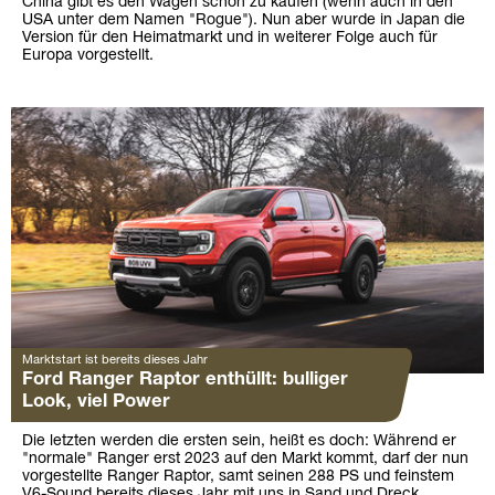
China gibt es den Wagen schon zu kaufen (wenn auch in den
USA unter dem Namen "Rogue"). Nun aber wurde in Japan die
Version für den Heimatmarkt und in weiterer Folge auch für
Europa vorgestellt.
Marktstart ist bereits dieses Jahr
Ford Ranger Raptor enthüllt: bulliger
Look, viel Power
Die letzten werden die ersten sein, heißt es doch: Während er
"normale" Ranger erst 2023 auf den Markt kommt, darf der nun
vorgestellte Ranger Raptor, samt seinen 288 PS und feinstem
V6-Sound bereits dieses Jahr mit uns in Sand und Dreck