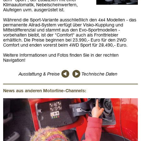
dem "Sport", der zusätzlich mit einer
Klimaautomatik, Nebelscheinwerfern,
Alufelgen uvm. ausgerüstet ist.
Während die Sport-Variante ausschließlich den 4x4 Modellen - das
permanente Allrad-System verfügt über Visko-Kupplung und
Mitteldifferenzial und stammt aus den Evo-Sportmodellen -
vorbehalten bleibt, ist der "Comfort" auch als Fronttriebler
erhältlich. Die Preise beginnen bei 23.990,- Euro für den 2WD
Comfort und enden vorerst beim 4WD Sport für 28.490,- Euro.
Weitere Informationen und Fotos finden Sie in der rechten
Navigation!
Ausstattung & Preise
Technische Daten
News aus anderen Motorline-Channels: