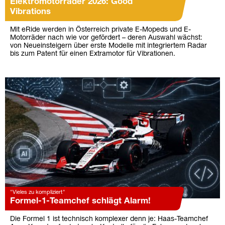
Elektromotorräder 2026: Good
Vibrations
Mit eRide werden in Österreich private E-Mopeds und E-
Motorräder nach wie vor gefördert – deren Auswahl wächst:
von Neueinsteigern über erste Modelle mit integriertem Radar
bis zum Patent für einen Extramotor für Vibrationen.
"Vieles zu kompliziert"
Formel-1-Teamchef schlägt Alarm!
Die Formel 1 ist technisch komplexer denn je: Haas-Teamchef