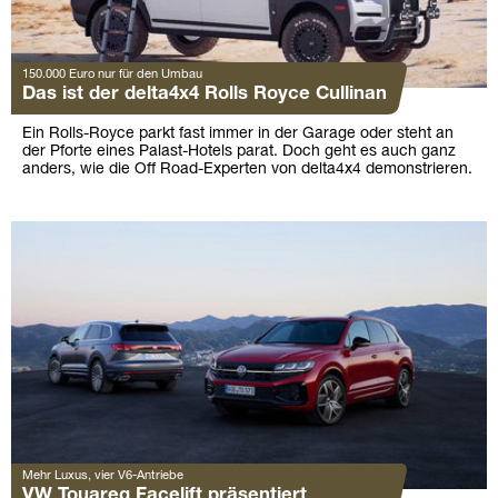
150.000 Euro nur für den Umbau
Das ist der delta4x4 Rolls Royce Cullinan
Ein Rolls-Royce parkt fast immer in der Garage oder steht an
der Pforte eines Palast-Hotels parat. Doch geht es auch ganz
anders, wie die Off Road-Experten von delta4x4 demonstrieren.
Mehr Luxus, vier V6-Antriebe
VW Touareg Facelift präsentiert