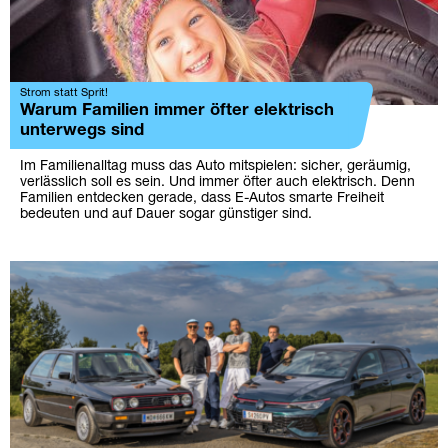
Strom statt Sprit!
Warum Familien immer öfter elektrisch
unterwegs sind
Im Familienalltag muss das Auto mitspielen: sicher, geräumig,
verlässlich soll es sein. Und immer öfter auch elektrisch. Denn
Familien entdecken gerade, dass E-Autos smarte Freiheit
bedeuten und auf Dauer sogar günstiger sind.