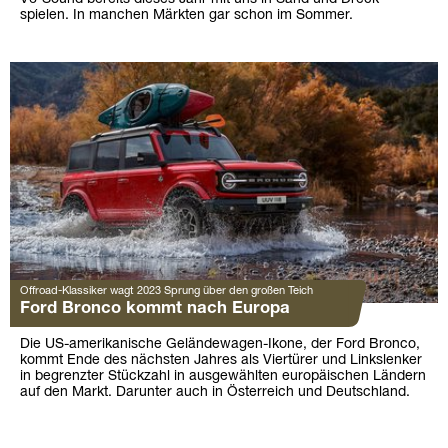
spielen. In manchen Märkten gar schon im Sommer.
Offroad-Klassiker wagt 2023 Sprung über den großen Teich
Ford Bronco kommt nach Europa
Die US-amerikanische Geländewagen-Ikone, der Ford Bronco,
kommt Ende des nächsten Jahres als Viertürer und Linkslenker
in begrenzter Stückzahl in ausgewählten europäischen Ländern
auf den Markt. Darunter auch in Österreich und Deutschland.