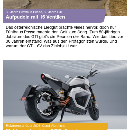
30 Jahre Fünfhaus Posse, 50 Jahre GTI
Aufpudeln mit 16 Ventilen
Das österreichische Liedgut brachte vieles hervor, doch nur
Fünfhaus Posse machte den Golf zum Song. Zum 50-jährigen
Jubiläum des GTI gibt’s die Reunion der Band: Wie das Lied vor
30 Jahren entstand. Was aus den Protagonisten wurde. Und
warum der GTI 16V das Zielobjekt war.
Elektromotorräder 2026: Good Vibrations