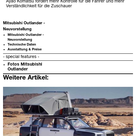
Ayao Komatsu fordert mehr Kontrolle für die Fahrer und mehr
Verständlichkeit für die Zuschauer
Mitsubishi Outlander -
Neuvorstellung
Mitsubishi Outlander -
Neuvorstellung
Technische Daten
Ausstattung & Preise
- special features -
Fotos Mitsubishi
Outlander
Weitere Artikel: