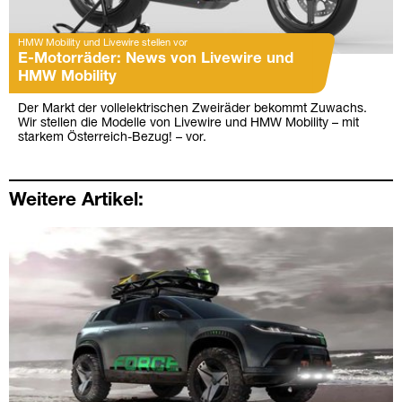
HMW Mobility und Livewire stellen vor
E-Motorräder: News von Livewire und
HMW Mobility
Der Markt der vollelektrischen Zweiräder bekommt Zuwachs.
Wir stellen die Modelle von Livewire und HMW Mobility – mit
starkem Österreich-Bezug! – vor.
Weitere Artikel: