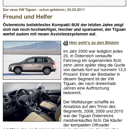
Der neue VW Tiguan - schon gefahren | 30.05.2011
Freund und Helfer
Österreichs beliebtestes Kompakt-SUV der letzten Jahre zeigt
sich nun noch hochwertiger, fescher und sparsamer, der Tiguan
wartet zudem mit neuen Assistenzsystemen auf.
Hier geht's zu den Bildern
Im Jahr 2000 war lediglich jedes
20. in Österreich verkaufte
Fahrzeug ein sogenanntes SUV,
zehn Jahre später stieg die Quote
von damals fünf auf nunmehr 13,5
Prozent. Einer der Bestseller in
diesem Segment ist der VW
Tiguan, der nach dreieinhalb
Jahren eine Auffrischung
bekommt.
Der Wolfsburger schaffte es
Ansatzlos auf den Thron des
Segments, 2008, 2009 und 2010
war der Tiguan Österreichs
meistverkauftes SUV. Die Käufer
der kompakten Offroader