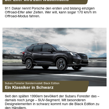
911 Dakar nennt Porsche den ersten und bislang einzigen
Offroad-Elfer aller Zeiten. Wer will, kann sogar 170 km/h im
Offroad-Modus fahren.
Subaru Forester Sondermodell: Black Edition
Ein Klassiker in Schwarz
Seit den späten 1990ern bevölkert der Subaru Forester das –
damals noch junge – SUV-Segment. Mit besonderen
Designelementen in schwarz kommt nun die Black Edition zu
den Händlern.