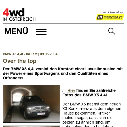
4WD
MENÜ
BMW X5 4,4i - im Test
| 03.05.2004
Over the top
Der BMW X5 4,4i vereint den Komfort einer Luxuslimousine mit
der Power eines Sportwagens und den Qualitäten eines
Offroaders.
Hier
finden Sie zahlreiche
Fotos des BMW X5 4,4i
Der BMW X5 hat mit dem neuen
X3 Konkurrenz aus dem eigenen
Hause bekommen, Kritiker
meinen sogar, dass sich die
beiden zu ähnlich sind, um