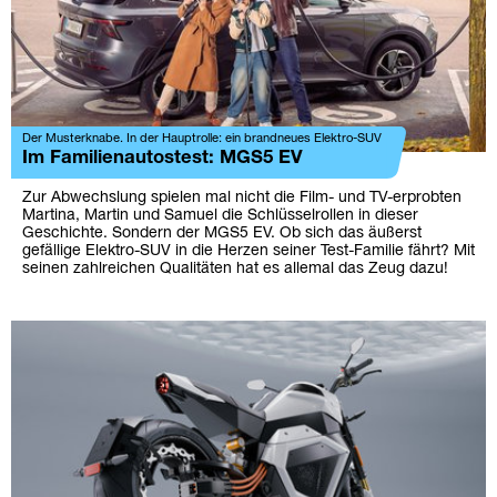
Der Musterknabe. In der Hauptrolle: ein brandneues Elektro-SUV
Im Familienautostest: MGS5 EV
Zur Abwechslung spielen mal nicht die Film- und TV-erprobten
Martina, Martin und Samuel die Schlüsselrollen in dieser
Geschichte. Sondern der MGS5 EV. Ob sich das äußerst
gefällige Elektro-SUV in die Herzen seiner Test-Familie fährt? Mit
seinen zahlreichen Qualitäten hat es allemal das Zeug dazu!