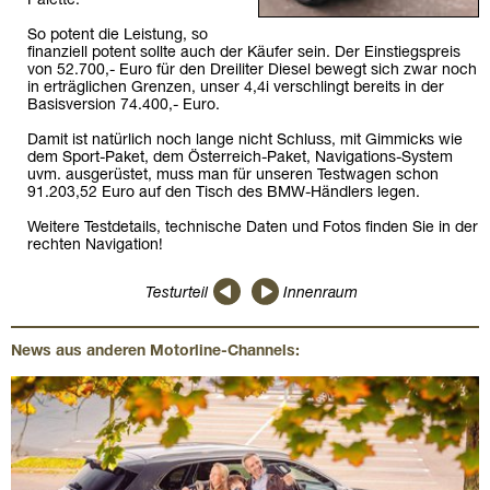
Palette.
So potent die Leistung, so
finanziell potent sollte auch der Käufer sein. Der Einstiegspreis
von 52.700,- Euro für den Dreiliter Diesel bewegt sich zwar noch
in erträglichen Grenzen, unser 4,4i verschlingt bereits in der
Basisversion 74.400,- Euro.
Damit ist natürlich noch lange nicht Schluss, mit Gimmicks wie
dem Sport-Paket, dem Österreich-Paket, Navigations-System
uvm. ausgerüstet, muss man für unseren Testwagen schon
91.203,52 Euro auf den Tisch des BMW-Händlers legen.
Weitere Testdetails, technische Daten und Fotos finden Sie in der
rechten Navigation!
Testurteil
Innenraum
News aus anderen Motorline-Channels: