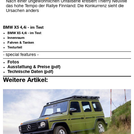
Nach einer ungewöhnlichen Unfallserie kritisiert Thierry Neuville
das hohe Tempo der Rallye Finnland: Die Konkurrenz sieht die
Ursachen anders
BMW X5 4,4i - im Test
BMW X5 4,4i - im Test
Innenraum
Fahren & Tanken
Testurteil
- special features -
Fotos
Ausstattung & Preise (pdf)
Technische Daten (pdf)
Weitere Artikel: