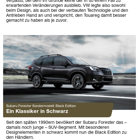
verpasst, bei dem im Grunde keine der in so einem Fall zu
erwartenden Veränderungen ausblieb. VW legte also sowohl
beim Design, als auch bei der verbauten Technologie und den
Antrieben Hand an und verspricht, den Touareg damit besser
gemacht zu haben als je zuvor.
Subaru Forester Sondermodell: Black Edition
Ein Klassiker in Schwarz
Seit den späten 1990ern bevölkert der Subaru Forester das –
damals noch junge – SUV-Segment. Mit besonderen
Designelementen in schwarz kommt nun die Black Edition zu
den Händlern.