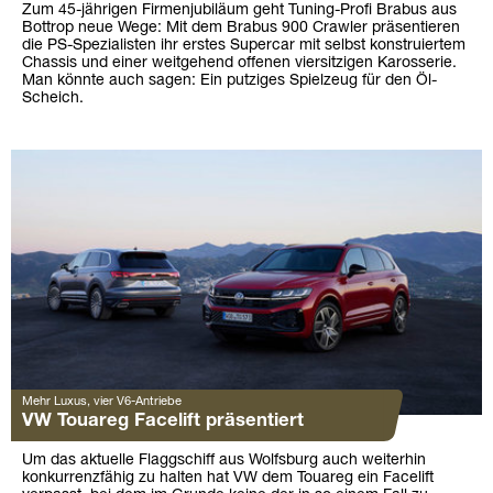
Zum 45-jährigen Firmenjubiläum geht Tuning-Profi Brabus aus
Bottrop neue Wege: Mit dem Brabus 900 Crawler präsentieren
die PS-Spezialisten ihr erstes Supercar mit selbst konstruiertem
Chassis und einer weitgehend offenen viersitzigen Karosserie.
Man könnte auch sagen: Ein putziges Spielzeug für den Öl-
Scheich.
Mehr Luxus, vier V6-Antriebe
VW Touareg Facelift präsentiert
Um das aktuelle Flaggschiff aus Wolfsburg auch weiterhin
konkurrenzfähig zu halten hat VW dem Touareg ein Facelift