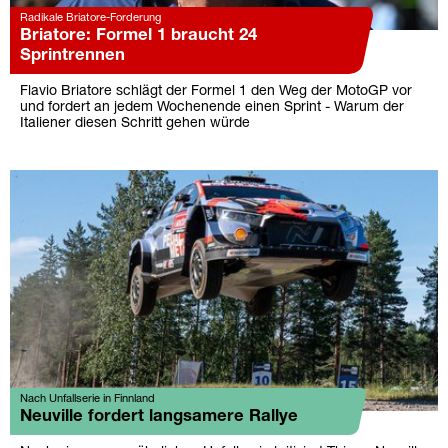
Radikale Briatore-Forderung
Briatore: Formel 1 braucht 24
Sprintrennen
Flavio Briatore schlägt der Formel 1 den Weg der MotoGP vor
und fordert an jedem Wochenende einen Sprint - Warum der
Italiener diesen Schritt gehen würde
Nach Unfallserie in Finnland
Neuville fordert langsamere Rallye