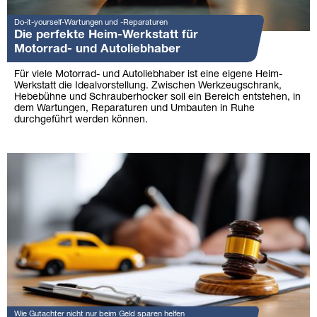
Do-it-yourself-Wartungen und -Reparaturen
Die perfekte Heim-Werkstatt für
Motorrad- und Autoliebhaber
Für viele Motorrad- und Autoliebhaber ist eine eigene Heim-
Werkstatt die Idealvorstellung. Zwischen Werkzeugschrank,
Hebebühne und Schrauberhocker soll ein Bereich entstehen, in
dem Wartungen, Reparaturen und Umbauten in Ruhe
durchgeführt werden können.
Wie Gutachter nicht nur beim Geld sparen helfen