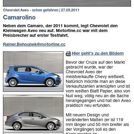
Chevrolet Aveo - schon gefahren | 27.05.2011
Camarolino
Neben dem Camaro, der 2011 kommt, legt Chevrolet den
Kleinwagen Aveo neu auf. Motorline.cc war mit dem
Preisbrecher auf erster Testfahrt.
Rainer.Behounek@motorline.cc
Hier geht's zu den Bildern
Bevor der Cruze auf den Markt
gebracht wurde, war der
Chevrolet Aveo der
meistverkaufte Chevy weltweit.
Natürlich möchte man an diese
Verkaufszahlen anknüpfen und ist
vom weißen Blatt Papier, also von
Null weg, völlig neu an die Sache
herangegangen und hat den Aveo
praktisch neu erfunden.
Mit neuem Design und
veränderten Maßen (er ist 119
mm länger und 50 mm breiter als
der Vorgänger) soll es den