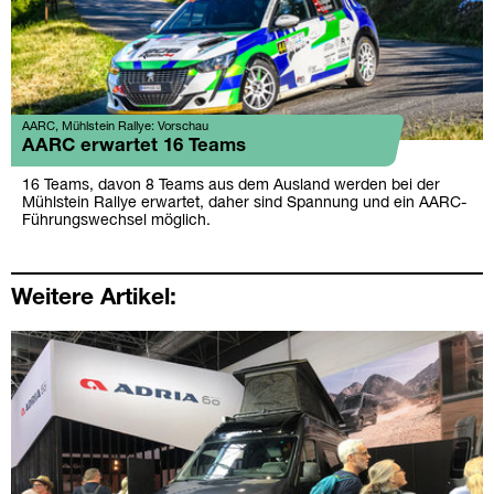
AARC, Mühlstein Rallye: Vorschau
AARC erwartet 16 Teams
16 Teams, davon 8 Teams aus dem Ausland werden bei der
Mühlstein Rallye erwartet, daher sind Spannung und ein AARC-
Führungswechsel möglich.
Weitere Artikel: