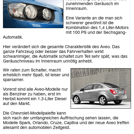
zunehmenden Geräusch im
Innenraum.
Eine Variante an die man sich
schwerer gewöhnt ist die
Kombination des 1,4 Liter-Motors
mit 100 PS und der Sechsgang-
Automatik.
Hier verändert sich die gesamte Charakteristik des Aveo. Das
ganze Fahrzeug oder besser das Fahrverhalten wirkt
schwammiger, die Automatik schaltet zum Teil sehr spät, was das
Geräuschniveau im Innenraum unnötig anhebt.
Wir raten zum Schalter, macht
erheblich mehr Spaß, ist leiser und
sparsamer.
Vorerst sind alle Aveo-Modelle nur
als Benziner zu haben, erst im
Herbst kommt ein 1.3-Liter Diesel
auf den Markt.
Die Chevrolet-Modellpalette kann
sich nach der umfangreichen Auffrischung sehen lassen, die
Modelle Spark, Orlando, Cruze, Captiva und der neue Aveo treffen
allesamt den automobilen Zeitgeist.