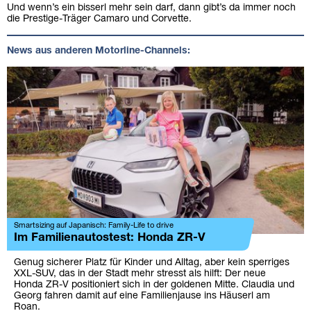
Und wenn’s ein bisserl mehr sein darf, dann gibt’s da immer noch
die Prestige-Träger Camaro und Corvette.
News aus anderen Motorline-Channels:
Smartsizing auf Japanisch: Family-Life to drive
Im Familienautostest: Honda ZR-V
Genug sicherer Platz für Kinder und Alltag, aber kein sperriges
XXL-SUV, das in der Stadt mehr stresst als hilft: Der neue
Honda ZR-V positioniert sich in der goldenen Mitte. Claudia und
Georg fahren damit auf eine Familienjause ins Häuserl am
Roan.