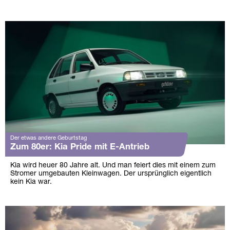
Der etwas andere Geburtstag
Zum 80er: Kia Pride mit E-Antrieb
Kia wird heuer 80 Jahre alt. Und man feiert dies mit einem zum
Stromer umgebauten Kleinwagen. Der ursprünglich eigentlich
kein Kia war.