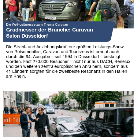
Die Welt-Leitmesse zum Thema Caravan
Gradmesser der Branche: Caravan
Salon Düsseldorf
Die Strahl- und Anziehungskraft der größten Leistungs-Show
von Reisemobilen, Caravan und Tourismus ist erneut auch
durch die 64. Ausgabe – seit 1994 in Düsseldorf – bestätigt
worden. Fast 270.000 Besucher – nicht nur aus DACH, Benelux
und den weiteren zentraleuropäischen Anrainern, sondern aus
41 Ländern sorgten für die zweitbeste Resonanz in den Hallen
am Rhein.