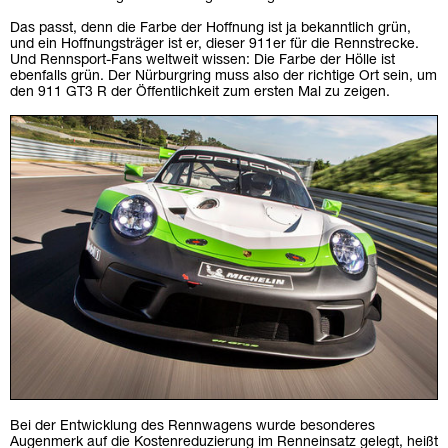
Das passt, denn die Farbe der Hoffnung ist ja bekanntlich grün,
und ein Hoffnungsträger ist er, dieser 911er für die Rennstrecke.
Und Rennsport-Fans weltweit wissen: Die Farbe der Hölle ist
ebenfalls grün. Der Nürburgring muss also der richtige Ort sein, um
den 911 GT3 R der Öffentlichkeit zum ersten Mal zu zeigen.
Bei der Entwicklung des Rennwagens wurde besonderes
Augenmerk auf die Kostenreduzierung im Renneinsatz gelegt, heißt