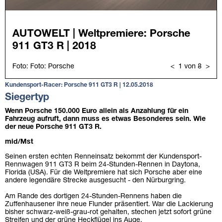
Kundensport-Racer: Porsche 911 GT3 R | 12.05.2018
Siegertyp
Wenn Porsche 150.000 Euro allein als Anzahlung für ein
Fahrzeug aufruft, dann muss es etwas Besonderes sein. Wie
der neue Porsche 911 GT3 R.
mid/Mst
Seinen ersten echten Renneinsatz bekommt der Kundensport-
Rennwagen 911 GT3 R beim 24-Stunden-Rennen in Daytona,
Florida (USA). Für die Weltpremiere hat sich Porsche aber eine
andere legendäre Strecke ausgesucht - den Nürburgring.
Am Rande des dortigen 24-Stunden-Rennens haben die
Zuffenhausener ihre neue Flunder präsentiert. War die Lackierung
bisher schwarz-weiß-grau-rot gehalten, stechen jetzt sofort grüne
Streifen und der grüne Heckflügel ins Auge.