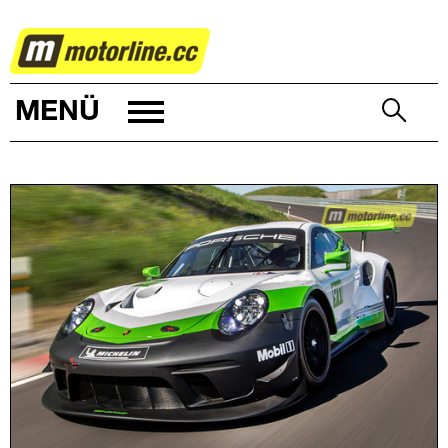
AUTOWELT
MENÜ