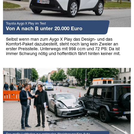
Toyota Aygo X Play im Test
Von A nach B unter 20.000 Euro
Selbst wenn man zum Aygo X Play das Design- und das
Komfort-Paket dazubestellt, steht noch lang kein Zweier an
erster Preisstelle. Unterwegs mit 998 ccm und 72 PS: Da ist
immer Schwung nötig und hoffentlich fährt hinten keiner mit.