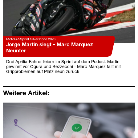
MotoGP-Sprint Silverstone 2026
Jorge Martin siegt - Marc Marquez
Neunter
Drei Aprilia-Fahrer feiern im Sprint auf dem Podest: Martin
gewinnt vor Ogura und Bezzecchi - Marc Marquez fällt mit
Gripproblemen auf Platz neun zurück
Weitere Artikel: