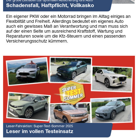
Der große Leitfaden zur optimalen Absicherung fürs Auto
Schadensfall, Haftpflicht, Vollkasko
Ein eigener PKW oder ein Motorrad bringen im Alltag einiges an
Flexibilität und Freiheit. Allerdings bedeutet ein eigenes Auto
auch ein gewisses Maß an Verantwortung und man muss sich
auf der einen Seite um ausreichend Kraftstoff, Wartung und
Reparaturen sowie um die Kfz-Steuern und einen passenden
Versicherungsschutz kümmern.
Leser-Fahraktion: Super-Test-Sommer 2025
Leser im vollen Testeinsatz