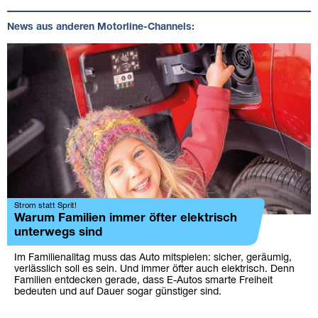
News aus anderen Motorline-Channels:
Strom statt Sprit!
Warum Familien immer öfter elektrisch
unterwegs sind
Im Familienalltag muss das Auto mitspielen: sicher, geräumig,
verlässlich soll es sein. Und immer öfter auch elektrisch. Denn
Familien entdecken gerade, dass E-Autos smarte Freiheit
bedeuten und auf Dauer sogar günstiger sind.