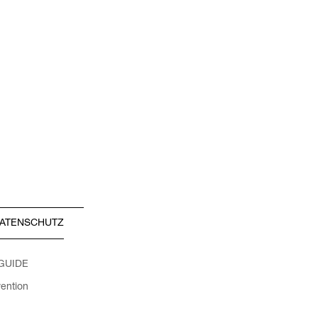
ATENSCHUTZ
 GUIDE
ention