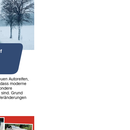
f
uen Autoreifen,
, dass moderne
sondere
 sind. Grund
 Veränderungen