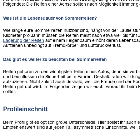
Folgendes: Die Reifen einer Achse sollten nach Möglichkeit immer gl
Was ist die Lebensdauer von Sommerreifen?
Wie lange eure Sommerreifen nutzbar sind, hängt von der Laufleistun
Kilometer pro Jahr, müssen die Reifen meist nach etwa vier bis fünf
Lagerung der Reifen
auf einem Felgenbaum erhöht deren Lebensdaue
Aufziehen unbedingt auf Fremdkörper und Luftdruckverlust.
Das gibt es weiter zu beachten bei Sommerreifen
Reifen gehören zu den wichtigsten Teilen eines Autos, denn sie verb
und beeinflussen die Sicherheit beim Fahren. Deshalb raten wir dringe
aufzuziehen. Nicht zuletzt auch deshalb, weil die Freude und der K
Reifen getrübt wird. Im Folgenden zeigen wir euch, worauf ihr beim
solltet.
Profileinschnitt
Beim Profil gibt es optisch große Unterschiede. Hier solltet ihr auc
Empfehlenswert sind auf jeden Fall asymmetrische Einschnitte, weil 