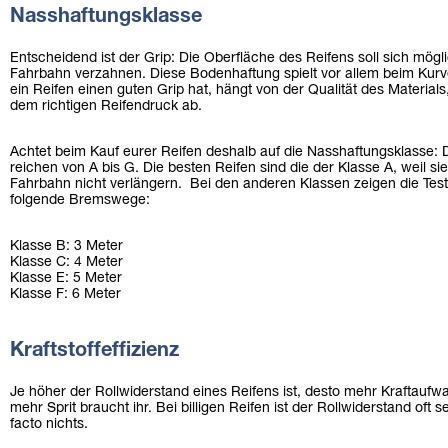
Nasshaftungsklasse
Entscheidend ist der Grip: Die Oberfläche des Reifens soll sich mögl
Fahrbahn verzahnen. Diese Bodenhaftung spielt vor allem beim Kurv
ein Reifen einen guten Grip hat, hängt von der Qualität des Materials,
dem richtigen Reifendruck ab.
Achtet beim Kauf eurer Reifen deshalb auf die Nasshaftungsklasse:
reichen von A bis G. Die besten Reifen sind die der Klasse A, weil 
Fahrbahn nicht verlängern. Bei den anderen Klassen zeigen die Tes
folgende Bremswege:
Klasse B: 3 Meter
Klasse C: 4 Meter
Klasse E: 5 Meter
Klasse F: 6 Meter
Kraftstoffeffizienz
Je höher der Rollwiderstand eines Reifens ist, desto mehr Kraftaufwa
mehr Sprit braucht ihr. Bei billigen Reifen ist der Rollwiderstand oft 
facto nichts.