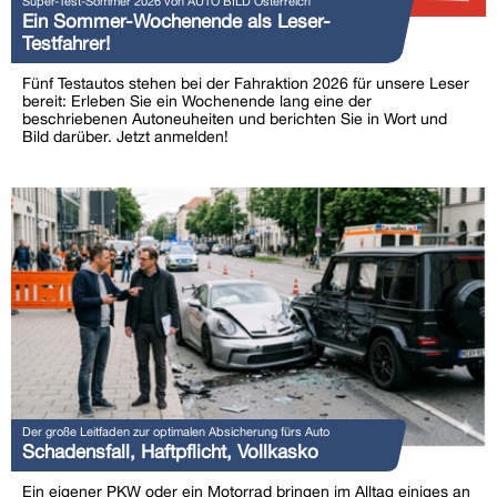
Super-Test-Sommer 2026 von AUTO BILD Österreich
Ein Sommer-Wochenende als Leser-
Testfahrer!
Fünf Testautos stehen bei der Fahraktion 2026 für unsere Leser
bereit: Erleben Sie ein Wochenende lang eine der
beschriebenen Autoneuheiten und berichten Sie in Wort und
Bild darüber. Jetzt anmelden!
Der große Leitfaden zur optimalen Absicherung fürs Auto
Schadensfall, Haftpflicht, Vollkasko
Ein eigener PKW oder ein Motorrad bringen im Alltag einiges an