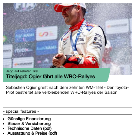
Jagd auf zehnten Titel
Titeljagd: Ogier fährt alle WRC-Rallyes
Sebastien Ogier greift nach dem zehnten WM-Titel - Der Toyota-
Pilot bestreitet alle verbleibenden WRC-Rallyes der Saison
- special features -
Günstige Finanzierung
Steuer & Versicherung
Technische Daten (pdf)
Ausstattung & Preise (pdf)