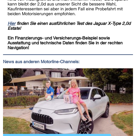
kann bleibt der 2,0d aus unserer Sicht die bessere Wahl,
Kaufinteressenten sei aber in jedem Fall eine Probefahrt mit
beiden Motorisierungen empfohlen.
Hier
finden Sie einen ausführlichen Test des Jaguar X-Type 2,0d
Estate!
Ein Finanzierungs- und Versicherungs-Beispiel sowie
Ausstattung und technische Daten finden Sie in der rechten
Navigation!
News aus anderen Motorline-Channels: