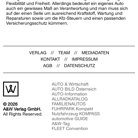
Flexibilität und Freiheit. Allerdings bedeutet ein eigenes Auto
auch ein gewisses Maß an Verantwortung und man muss sich
auf der einen Seite um ausreichend Kraftstoff, Wartung und
Reparaturen sowie um die Kfz-Steuern und einen passenden
Versicherungsschutz kümmern.
VERLAG
TEAM
MEDIADATEN
KONTAKT
IMPRESSUM
AGB
DATENSCHUTZ
AUTO & Wirtschaft
AUTO BILD Österreich
AUTO-Information
ALLRADKATALOG
FAMILIENAUTOS
© 2026
FUHRPARK Kompakt
A&W Verlag GmbH.
Nutzfahrzeug KOMPASS
All Rights Reserved.
automotive GUIDE
A&W-Tag
FLEET Convention