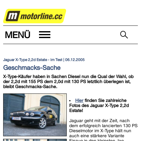
AUTOWELT
MENÜ
Jaguar X-Type 2,2d Estate - im Test
| 06.12.2005
Geschmacks-Sache
X-Type-Käufer haben in Sachen Diesel nun die Qual der Wahl, ob
der 2,2d mit 155 PS dem 2,0d mit 130 PS letztlich überlegen ist,
bleibt Geschmacks-Sache.
Hier
finden Sie zahlreiche
Fotos des Jaguar X-Type 2,2d
Estate!
Jaguar geht mit der Zeit, nach
dem erfolgreich lancierten 130 PS
Dieselmotor im X-Type hält nun
auch eine stärkere Variante
Einzug in den kleinsten Jag.