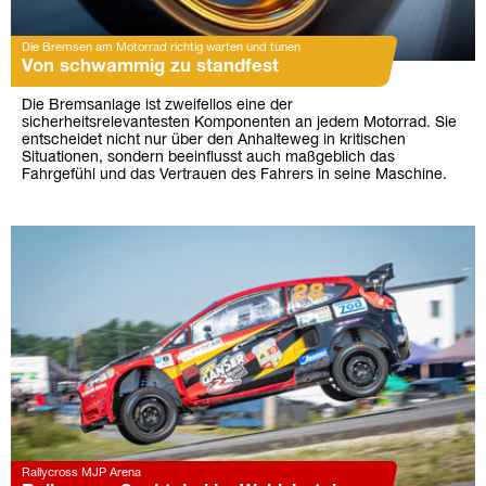
Die Bremsen am Motorrad richtig warten und tunen
Von schwammig zu standfest
Die Bremsanlage ist zweifellos eine der
sicherheitsrelevantesten Komponenten an jedem Motorrad. Sie
entscheidet nicht nur über den Anhalteweg in kritischen
Situationen, sondern beeinflusst auch maßgeblich das
Fahrgefühl und das Vertrauen des Fahrers in seine Maschine.
Rallycross MJP Arena