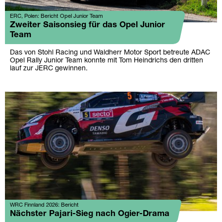
ERC, Polen: Bericht Opel Junior Team
Zweiter Saisonsieg für das Opel Junior
Team
Das von Stohl Racing und Waldherr Motor Sport betreute ADAC
Opel Rally Junior Team konnte mit Tom Heindrichs den dritten
lauf zur JERC gewinnen.
WRC Finnland 2026: Bericht
Nächster Pajari-Sieg nach Ogier-Drama