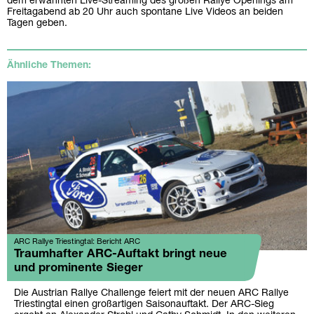
dem erwähnten Live-Streaming des großen Rallye Openings am
Freitagabend ab 20 Uhr auch spontane Live Videos an beiden
Tagen geben.
Ähnliche Themen:
ARC Rallye Triestingtal: Bericht ARC
Traumhafter ARC-Auftakt bringt neue
und prominente Sieger
Die Austrian Rallye Challenge feiert mit der neuen ARC Rallye
Triestingtal einen großartigen Saisonauftakt. Der ARC-Sieg