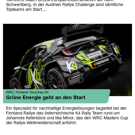
Tscheche Adam Brezik Europameisterschafts-Flair nach
Schwertberg. In der Austrian Rallye Challenge sind sämtliche
Topteams am Start....
WRC, Finnland: Vorschau K4
Grüne Energie geht an den Start
Ein Spezialist für nachhaltige Energielösungen begleitet bei der
Finnland Rallye das österreichische K4 Rally Team rund um
Johannes Keferböck und Ilka Minor, das den WRC Masters Cup
der Rallye-Weltmeisterschaft anführt.