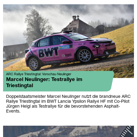
ARC Rallye Triestingtal: Vorschau Neulinger
Marcel Neulinger: Testrallye im
Triestingtal
Doppelstaatsmeister Marcel Neulinger nutzt die brandneue ARC
Rallye Triestingtal im BWT Lancia Ypsilon Rally4 HF mit Co-Pilot
Jürgen Heigl als Testrallye für die bevorstehenden Asphalt-
Events.