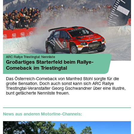
ARC Rallye Triestingtal: Nennliste
Großartiges Starterfeld beim Rallye-
Comeback im Triestingtal
Das Österreich-Comeback von Manfred Stohl sorgte für die
große Sensation. Doch auch sonst kann sich ARC Rallye
Triestingtal-Veranstalter Georg Gschwandner über eine illustre,
bunt gefächerte Nennliste freuen.
News aus anderen Motorline-Channels: