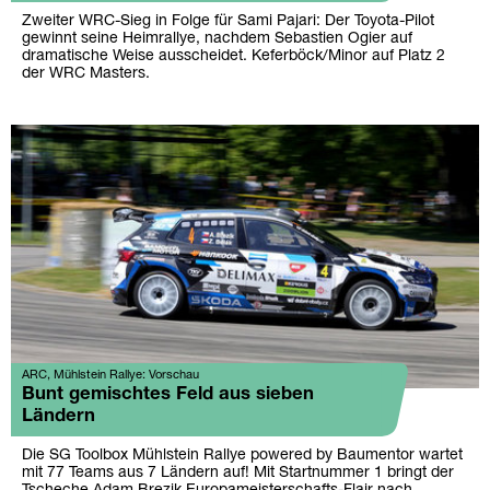
Zweiter WRC-Sieg in Folge für Sami Pajari: Der Toyota-Pilot
gewinnt seine Heimrallye, nachdem Sebastien Ogier auf
dramatische Weise ausscheidet. Keferböck/Minor auf Platz 2
der WRC Masters.
ARC, Mühlstein Rallye: Vorschau
Bunt gemischtes Feld aus sieben
Ländern
Die SG Toolbox Mühlstein Rallye powered by Baumentor wartet
mit 77 Teams aus 7 Ländern auf! Mit Startnummer 1 bringt der