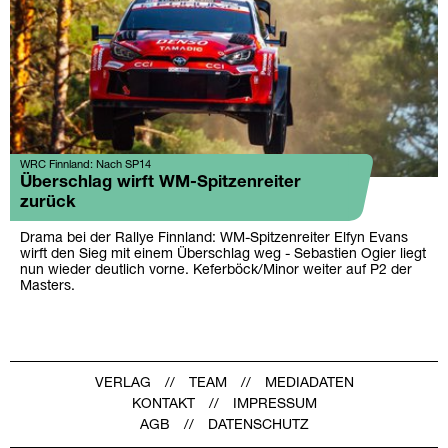
WRC Finnland: Nach SP14
Überschlag wirft WM-Spitzenreiter
zurück
Drama bei der Rallye Finnland: WM-Spitzenreiter Elfyn Evans
wirft den Sieg mit einem Überschlag weg - Sebastien Ogier liegt
nun wieder deutlich vorne. Keferböck/Minor weiter auf P2 der
Masters.
VERLAG
TEAM
MEDIADATEN
KONTAKT
IMPRESSUM
AGB
DATENSCHUTZ