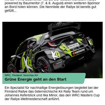
powered by Baumentor (7. & 8. August) einen weiteren Sponsor
an Bord holen können. Die Nennliste der Rallye ist bereits gut
gefüllt...
WRC, Finnland: Vorschau K4
Grüne Energie geht an den Start
Ein Spezialist für nachhaltige Energielösungen begleitet bei der
Finnland Rallye das österreichische K4 Rally Team rund um
Johannes Keferböck und Ilka Minor, das den WRC Masters Cup
der Rallye-Weltmeisterschaft anführt.