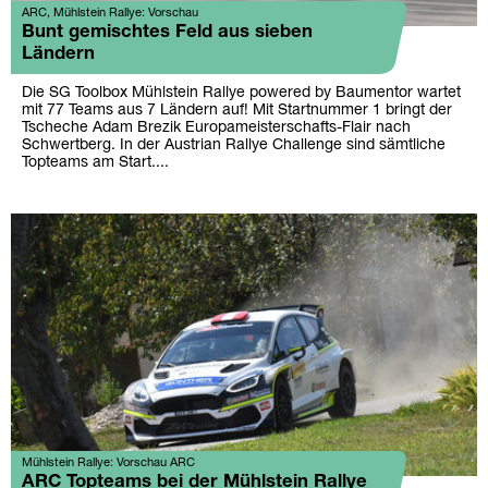
ARC, Mühlstein Rallye: Vorschau
Bunt gemischtes Feld aus sieben
Ländern
Die SG Toolbox Mühlstein Rallye powered by Baumentor wartet
mit 77 Teams aus 7 Ländern auf! Mit Startnummer 1 bringt der
Tscheche Adam Brezik Europameisterschafts-Flair nach
Schwertberg. In der Austrian Rallye Challenge sind sämtliche
Topteams am Start....
Mühlstein Rallye: Vorschau ARC
ARC Topteams bei der Mühlstein Rallye