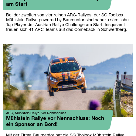
am Start
Bei der zweiten von vier reinen ARC-Rallyes, der SG Toolbox
Mühlstein Rallye powered by Baumentor sind nahezu sämtliche
Top-Player der Austrian Rallye Challenge am Start. Insgesamt
freuen sich 41 ARC-Teams auf das Comeback in Schwertberg.
ARC, Mühlstein Rallye: Vor Nennschluss
Mühlstein Rallye vor Nennschluss: Noch
ein Sponsor an Bord!
Mit der Firma Baumentor hat die SG Toolbox Mühlstein Rallye