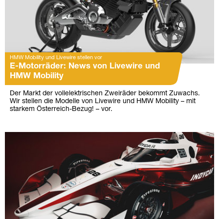
HMW Mobility und Livewire stellen vor
E-Motorräder: News von Livewire und
HMW Mobility
Der Markt der vollelektrischen Zweiräder bekommt Zuwachs.
Wir stellen die Modelle von Livewire und HMW Mobility – mit
starkem Österreich-Bezug! – vor.