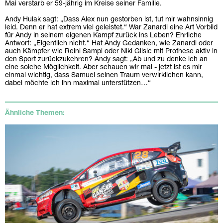
Mai verstarb er 59-jährig im Kreise seiner Familie.
Andy Hulak sagt: „Dass Alex nun gestorben ist, tut mir wahnsinnig
leid. Denn er hat extrem viel geleistet.“ War Zanardi eine Art Vorbild
für Andy in seinem eigenen Kampf zurück ins Leben? Ehrliche
Antwort: „Eigentlich nicht.“ Hat Andy Gedanken, wie Zanardi oder
auch Kämpfer wie Reini Sampl oder Niki Glisic mit Prothese aktiv in
den Sport zurückzukehren? Andy sagt: „Ab und zu denke ich an
eine solche Möglichkeit. Aber schauen wir mal - jetzt ist es mir
einmal wichtig, dass Samuel seinen Traum verwirklichen kann,
dabei möchte ich ihn maximal unterstützen…“
Ähnliche Themen: