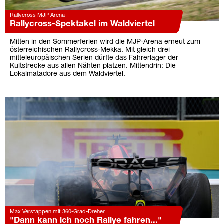
Rallycross MJP Arena
Rallycross-Spektakel im Waldviertel
Mitten in den Sommerferien wird die MJP-Arena erneut zum
österreichischen Rallycross-Mekka. Mit gleich drei
mitteleuropäischen Serien dürfte das Fahrerlager der
Kultstrecke aus allen Nähten platzen. Mittendrin: Die
Lokalmatadore aus dem Waldviertel.
Max Verstappen mit 360-Grad-Dreher
"Dann kann ich noch Rallye fahren..."