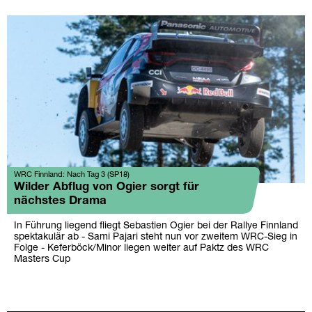
WRC Finnland: Nach Tag 3 (SP18)
Wilder Abflug von Ogier sorgt für
nächstes Drama
In Führung liegend fliegt Sebastien Ogier bei der Rallye Finnland
spektakulär ab - Sami Pajari steht nun vor zweitem WRC-Sieg in
Folge - Keferböck/Minor liegen weiter auf Paktz des WRC
Masters Cup