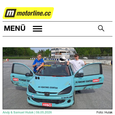
RALLYE
MENÜ
Andy & Samuel Hulak | 08.05.2026
Foto: Hulak