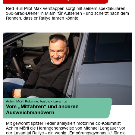
Red-Bull-Pilot Max Verstappen sorgt mit seinem spektakulären
360-Grad-Dreher in Miami für Aufsehen - und scherzt nach dem
Rennen, dass er Rallye fahren könnte
Achim Mörtl Kolumne: Ausblick Lavanttal
Vom „Mitfahren“ und anderen
Ausweichmanövern
Mit gewohnt spitzer Feder analysiert motorline.cc-Kolumnist
Achim Mörtl die Herangehensweise von Michael Lengauer vor
der Lavanttal Rallye - ein wenig „Empörungsgymnastik“ für die