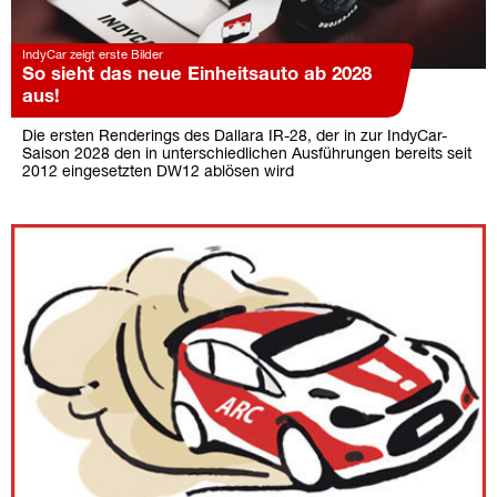
IndyCar zeigt erste Bilder
So sieht das neue Einheitsauto ab 2028
aus!
Die ersten Renderings des Dallara IR-28, der in zur IndyCar-
Saison 2028 den in unterschiedlichen Ausführungen bereits seit
2012 eingesetzten DW12 ablösen wird