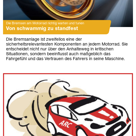
Die Bremsen am Motorrad richtig warten und tunen
Von schwammig zu standfest
Die Bremsanlage ist zweifellos eine der
sicherheitsrelevantesten Komponenten an jedem Motorrad. Sie
entscheidet nicht nur über den Anhalteweg in kritischen
Situationen, sondern beeinflusst auch maßgeblich das
Fahrgefühl und das Vertrauen des Fahrers in seine Maschine.