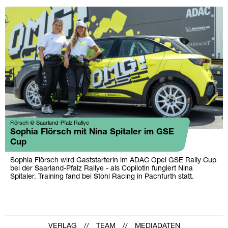
Flörsch @ Saarland-Pfalz Rallye
Sophia Flörsch mit Nina Spitaler im GSE
Cup
Sophia Flörsch wird Gaststarterin im ADAC Opel GSE Rally Cup
bei der Saarland-Pfalz Rallye - als Copilotin fungiert Nina
Spitaler. Training fand bei Stohl Racing in Pachfurth statt.
VERLAG
TEAM
MEDIADATEN