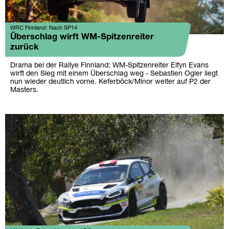
WRC Finnland: Nach SP14
Überschlag wirft WM-Spitzenreiter
zurück
Drama bei der Rallye Finnland: WM-Spitzenreiter Elfyn Evans
wirft den Sieg mit einem Überschlag weg - Sebastien Ogier liegt
nun wieder deutlich vorne. Keferböck/Minor weiter auf P2 der
Masters.