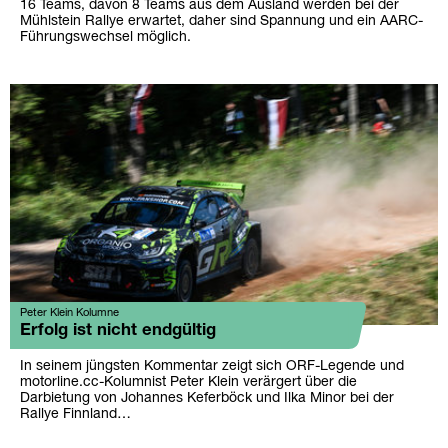
16 Teams, davon 8 Teams aus dem Ausland werden bei der
Mühlstein Rallye erwartet, daher sind Spannung und ein AARC-
Führungswechsel möglich.
Peter Klein Kolumne
Erfolg ist nicht endgültig
In seinem jüngsten Kommentar zeigt sich ORF-Legende und
motorline.cc-Kolumnist Peter Klein verärgert über die
Darbietung von Johannes Keferböck und Ilka Minor bei der
Rallye Finnland…