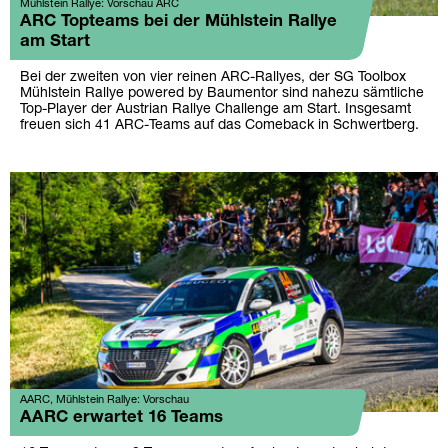
Mühlstein Rallye: Vorschau ARC
ARC Topteams bei der Mühlstein Rallye
am Start
Bei der zweiten von vier reinen ARC-Rallyes, der SG Toolbox
Mühlstein Rallye powered by Baumentor sind nahezu sämtliche
Top-Player der Austrian Rallye Challenge am Start. Insgesamt
freuen sich 41 ARC-Teams auf das Comeback in Schwertberg.
AARC, Mühlstein Rallye: Vorschau
AARC erwartet 16 Teams