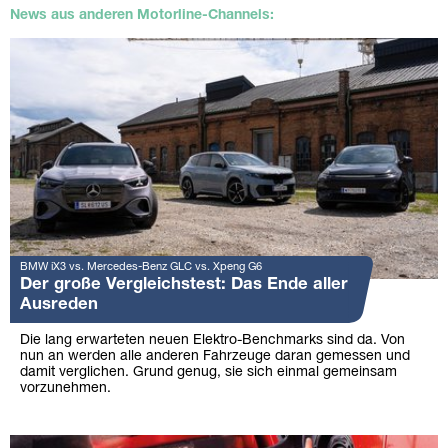
News aus anderen Motorline-Channels:
BMW iX3 vs. Mercedes-Benz GLC vs. Xpeng G6
Der große Vergleichstest: Das Ende aller
Ausreden
Die lang erwarteten neuen Elektro-Benchmarks sind da. Von
nun an werden alle anderen Fahrzeuge daran gemessen und
damit verglichen. Grund genug, sie sich einmal gemeinsam
vorzunehmen.