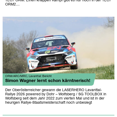
TEC7 ORM. Einen knappen Kampf gibt es nur noch in der TEC7
ORM2…
ORM/ARC/MRC, Lavanttal: Bericht
Simon Wagner lernt schon kärntnerisch!
Der Oberösterreicher gewann die LASERHERO Lavanttal-
Rallye 2026 powered by Dohr – Wolfsberg / SG TOOLBOX in
Wolfsberg seit dem Jahr 2022 zum vierten Mal und ist in der
heurigen Rallye-Staatsmeisterschaft noch unbesiegt