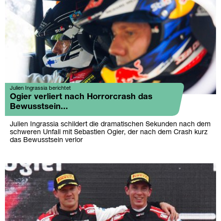
Julien Ingrassia berichtet
Ogier verliert nach Horrorcrash das
Bewusstsein...
Julien Ingrassia schildert die dramatischen Sekunden nach dem
schweren Unfall mit Sebastien Ogier, der nach dem Crash kurz
das Bewusstsein verlor