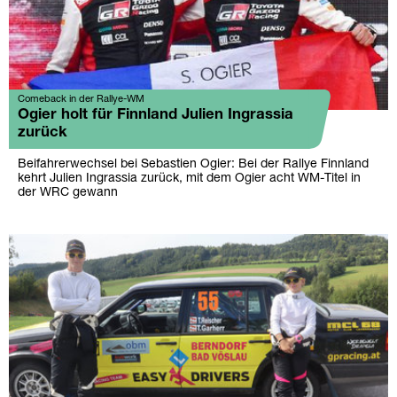
Comeback in der Rallye-WM
Ogier holt für Finnland Julien Ingrassia
zurück
Beifahrerwechsel bei Sebastien Ogier: Bei der Rallye Finnland
kehrt Julien Ingrassia zurück, mit dem Ogier acht WM-Titel in
der WRC gewann