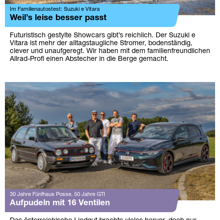
Im Familienautostest: Suzuki e Vitara
Weil’s leise besser passt
Futuristisch gestylte Showcars gibt’s reichlich. Der Suzuki e
Vitara ist mehr der alltagstaugliche Stromer, bodenständig,
clever und unaufgeregt. Wir haben mit dem familienfreundlichen
Allrad-Profi einen Abstecher in die Berge gemacht.
30 Jahre Fünfhaus Posse, 50 Jahre GTI
Aufpudeln mit 16 Ventilen