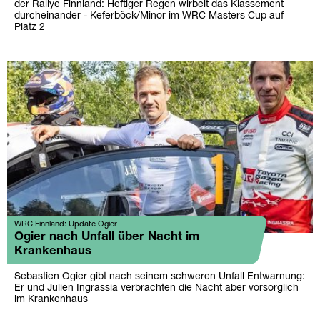
der Rallye Finnland: Heftiger Regen wirbelt das Klassement
durcheinander - Keferböck/Minor im WRC Masters Cup auf
Platz 2
WRC Finnland: Update Ogier
Ogier nach Unfall über Nacht im
Krankenhaus
Sebastien Ogier gibt nach seinem schweren Unfall Entwarnung:
Er und Julien Ingrassia verbrachten die Nacht aber vorsorglich
im Krankenhaus