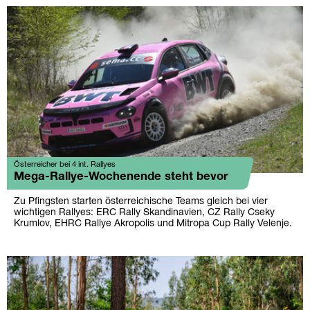
Österreicher bei 4 int. Rallyes
Mega-Rallye-Wochenende steht bevor
Zu Pfingsten starten österreichische Teams gleich bei vier
wichtigen Rallyes: ERC Rally Skandinavien, CZ Rally Cseky
Krumlov, EHRC Rallye Akropolis und Mitropa Cup Rally Velenje.