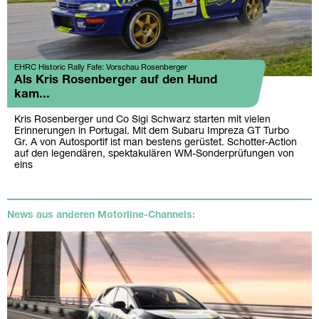
EHRC Historic Rally Fafe: Vorschau Rosenberger
Als Kris Rosenberger auf den Hund
kam...
Kris Rosenberger und Co Sigi Schwarz starten mit vielen
Erinnerungen in Portugal. Mit dem Subaru Impreza GT Turbo
Gr. A von Autosportif ist man bestens gerüstet. Schotter-Action
auf den legendären, spektakulären WM-Sonderprüfungen von
eins
News aus anderen Motorline-Channels: