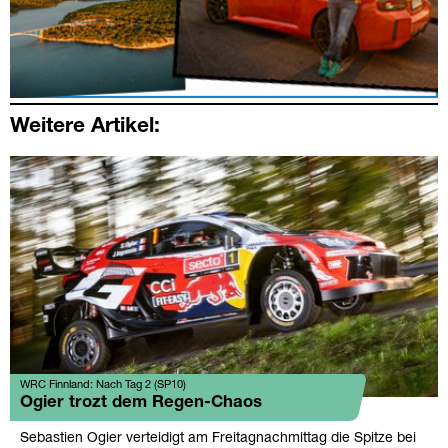
Weitere Artikel:
WRC Finnland: Nach Tag 2 (SP10)
Ogier trozt dem Regen-Chaos
Sebastien Ogier verteidigt am Freitagnachmittag die Spitze bei