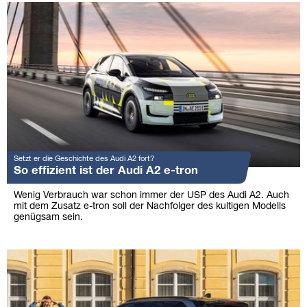
Setzt er die Geschichte des Audi A2 fort?
So effizient ist der Audi A2 e-tron
Wenig Verbrauch war schon immer der USP des Audi A2. Auch
mit dem Zusatz e-tron soll der Nachfolger des kultigen Modells
genügsam sein.