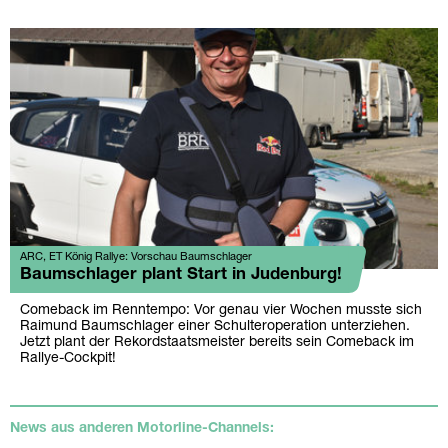
ARC, ET König Rallye: Vorschau Baumschlager
Baumschlager plant Start in Judenburg!
Comeback im Renntempo: Vor genau vier Wochen musste sich
Raimund Baumschlager einer Schulteroperation unterziehen.
Jetzt plant der Rekordstaatsmeister bereits sein Comeback im
Rallye-Cockpit!
News aus anderen Motorline-Channels: