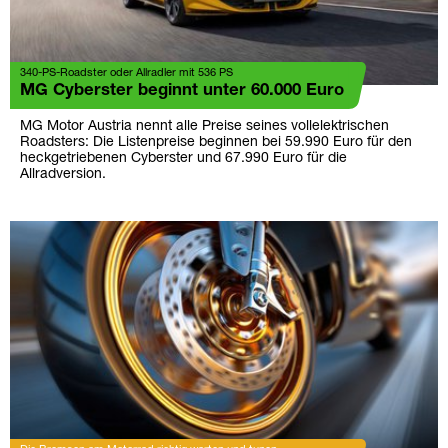
340-PS-Roadster oder Allradler mit 536 PS
MG Cyberster beginnt unter 60.000 Euro
MG Motor Austria nennt alle Preise seines vollelektrischen
Roadsters: Die Listenpreise beginnen bei 59.990 Euro für den
heckgetriebenen Cyberster und 67.990 Euro für die
Allradversion.