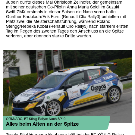
Jubeln durfte dieses Mal Christoph Zellhofer, der gemeinsam
mit seiner deutschen Co-Pilotin Anna Maria Seidl im Suzuki
Swift ZMX erstmals in dieser Saison die Nase vorne hatte.
Günther Knobloch/Erik Fürst (Renault Clio Rally3) behielten mit
Platz zwei die Meisterschaftsführung, während Roland
Stengg/Rebeka Kobal (Renault Clio Rally3) nach starkem ersten
Tag im Regen des zweiten Tages den Anschluss an die Spitze
verloren, aber dennoch starke Dritte wurden.
ORM/ARC, ET König Rallye: Nach SP10
Alles beim Alten an der Spitze