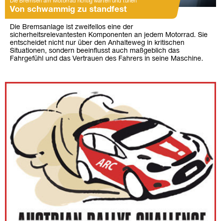
Die Bremsen am Motorrad richtig warten und tunen
Von schwammig zu standfest
Die Bremsanlage ist zweifellos eine der
sicherheitsrelevantesten Komponenten an jedem Motorrad. Sie
entscheidet nicht nur über den Anhalteweg in kritischen
Situationen, sondern beeinflusst auch maßgeblich das
Fahrgefühl und das Vertrauen des Fahrers in seine Maschine.