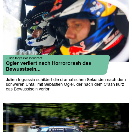
Julien Ingrassia berichtet
Ogier verliert nach Horrorcrash das
Bewusstsein...
Julien Ingrassia schildert die dramatischen Sekunden nach dem
schweren Unfall mit Sebastien Ogier, der nach dem Crash kurz
das Bewusstsein verlor