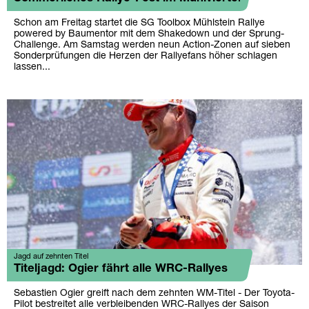
Schon am Freitag startet die SG Toolbox Mühlstein Rallye
powered by Baumentor mit dem Shakedown und der Sprung-
Challenge. Am Samstag werden neun Action-Zonen auf sieben
Sonderprüfungen die Herzen der Rallyefans höher schlagen
lassen...
Jagd auf zehnten Titel
Titeljagd: Ogier fährt alle WRC-Rallyes
Sebastien Ogier greift nach dem zehnten WM-Titel - Der Toyota-
Pilot bestreitet alle verbleibenden WRC-Rallyes der Saison