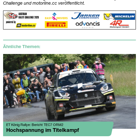
Challenge und motorline.cc veröffentlicht.
Ähnliche Themen:
ET König Rallye: Bericht TEC7 ORM2
Hochspannung im Titelkampf