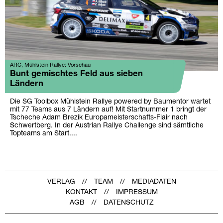
ARC, Mühlstein Rallye: Vorschau
Bunt gemischtes Feld aus sieben
Ländern
Die SG Toolbox Mühlstein Rallye powered by Baumentor wartet
mit 77 Teams aus 7 Ländern auf! Mit Startnummer 1 bringt der
Tscheche Adam Brezik Europameisterschafts-Flair nach
Schwertberg. In der Austrian Rallye Challenge sind sämtliche
Topteams am Start....
VERLAG
TEAM
MEDIADATEN
KONTAKT
IMPRESSUM
AGB
DATENSCHUTZ