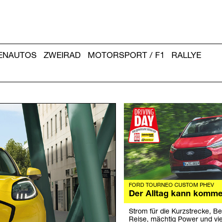
IENAUTOS
ZWEIRAD
MOTORSPORT / F1
RALLYE
Weitere
Artikel:
FORD TOURNEO CUSTOM PHEV
Der Alltag kann komme
Strom für die Kurzstrecke, Be
Reise, mächtig Power und vie