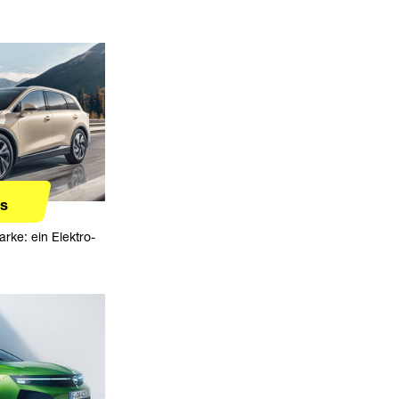
os
ke: ein Elektro-