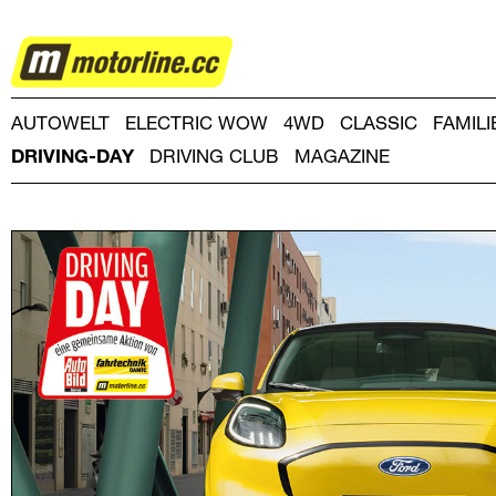
DRIVING-
DAY
AUTOWELT
ELECTRIC WOW
4WD
CLASSIC
FAMIL
DRIVING-DAY
DRIVING CLUB
MAGAZINE