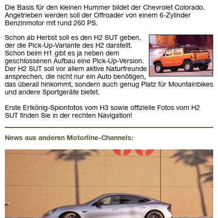
Die Basis für den kleinen Hummer bildet der Chevrolet Colorado.
Angetrieben werden soll der Offroader von einem 6-Zylinder
Benzinmotor mit rund 260 PS.
Schon ab Herbst soll es den H2 SUT geben,
der die Pick-Up-Variante des H2 darstellt.
Schon beim H1 gibt es ja neben dem
geschlossenen Aufbau eine Pick-Up-Version.
Der H2 SUT soll vor allem aktive Naturfreunde
ansprechen, die nicht nur ein Auto benötigen,
das überall hinkommt, sondern auch genug Platz für Mountainbikes
und andere Sportgeräte bietet.
Erste Erlkönig-Spionfotos vom H3 sowie offizielle Fotos vom H2
SUT finden Sie in der rechten Navigation!
News aus anderen Motorline-Channels: