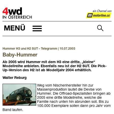
4WD
MENÜ
Hummer H3 und H2 SUT – Telegramm | 10.07.2003
Baby-Hummer
Ab 2005 wird Hummer mit dem H3 eine dritte, „kleine“
Modellreihe anbieten. Ebenfalls neu ist der H2 SUT. Die Pick-
Up-Version des H2 ist ab Modelljahr 2004 erhältlich.
Walter Reburg
Weg vom Nischenhersteller hin zur
Massenproduktion lautet die Devise von
Hummer. Die Offroad-Spezialisten bringen ab
2005 eine dritte Modellreihe, welche die
Familie nach unten hin abrunden soll. Bis zu
100.000 Exemplare sollen dann pro Jahr vom
Band laufen.