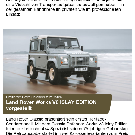
Der Toyota Hilux ist der ideale Alltagsbegleiter für all jene, die
eine Vielzahl von Transportaufgaben zu bewältigen haben - in
der gesamten Bandbreite im privaten wie im professionellen
Einsatz
Limitierter Retro Defender zum 75ten
Land Rover Works V8 ISLAY EDITION
vorgestellt
Land Rover Classic präsentiert sein erstes Heritage-
Sondermodell. Mit dem Classic Defender Works V8 Islay Edition
feiert der britische 4x4-Spezialist seinen 75-jährigen Geburtstag.
Die Retroausgabe startet in zwei Karosserievarianten zum Preis