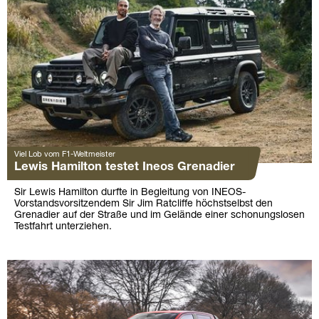
Viel Lob vom F1-Weltmeister
Lewis Hamilton testet Ineos Grenadier
Sir Lewis Hamilton durfte in Begleitung von INEOS-
Vorstandsvorsitzendem Sir Jim Ratcliffe höchstselbst den
Grenadier auf der Straße und im Gelände einer schonungslosen
Testfahrt unterziehen.