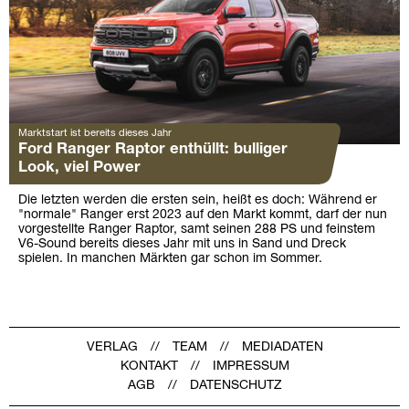
Marktstart ist bereits dieses Jahr
Ford Ranger Raptor enthüllt: bulliger
Look, viel Power
Die letzten werden die ersten sein, heißt es doch: Während er
"normale" Ranger erst 2023 auf den Markt kommt, darf der nun
vorgestellte Ranger Raptor, samt seinen 288 PS und feinstem
V6-Sound bereits dieses Jahr mit uns in Sand und Dreck
spielen. In manchen Märkten gar schon im Sommer.
VERLAG
TEAM
MEDIADATEN
KONTAKT
IMPRESSUM
AGB
DATENSCHUTZ